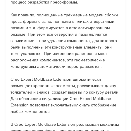
процесс разработки пресс-формы.
Как правило, полноценные трёхмерные модели сборки
пресс-формы с выполненными в плитах отверстиями,
пазами и т. д. формируются в автоматизированном
режиме. При этом все отверстия и пазы являются
зависимыми – при удалении компонента, для которого
были выполнены эти конструктивные элементы, они
тоже удаляются. При изменении размеров и мест
расположения компонентов, эти геометрические
конструктивы автоматически перестраиваются.
Creo Expert Moldbase Extension автоматически
размещает крепежные элементы, рассчитывает длину
толкателей и знаков, создаёт вырезы по контуру детали.
Для облегчения визуализации Creo Expert Moldbase
Extension позволяет включать/выключать отображение
любых компонентов.
В Creo Expert Moldbase Extension реализован механизм
раскрытия пресс-формы при помощи анимации, с