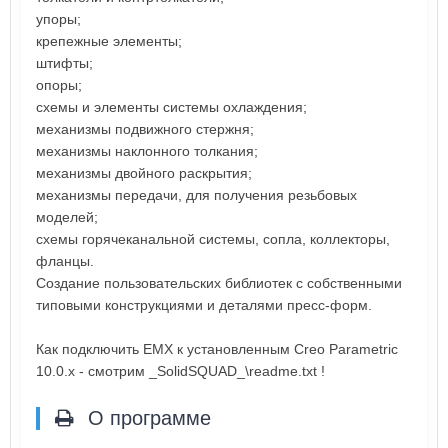
упоры;
крепежные элементы;
штифты;
опоры;
схемы и элементы системы охлаждения;
механизмы подвижного стержня;
механизмы наклонного толкания;
механизмы двойного раскрытия;
механизмы передачи, для получения резьбовых
моделей;
схемы горячеканальной системы, сопла, коллекторы,
фланцы.
Создание пользовательских библиотек с собственными
типовыми конструкциями и деталями пресс-форм.
Как подключить EMX к установленным Creo Parametric
10.0.x - cмотрим _SolidSQUAD_\readme.txt !
О программе