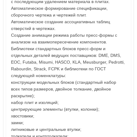
с последующим удалением материала в плитах.
Автоматическое формирование спецификации,
сборочного чертежа и чертежей плит.
Автоматическое создание ассоциативных таблиц
отверстий в чертежах.
Создание анимации режима работы пресс-формы с
анализом на взаимопересечение компонентов.
Библиотеки стандартных блоков пресс-форм и
отдельных деталей ведущих поставщиков: DME, DMS,
EOC, Futaba, Misumi, HASCO, KLA, Meusburger, Pedrotti,
Rabourdin, Strack, FCPK и библиотеки по ГОСТ
следующей номенклатуры:
конструкции модельных блоков (стандартный набор
всех типов размеров, двойное толкание, двойное
раскрытие);
набор плит и изоляций;
центрирующие элементы (втулки, колонки);
хвостовики;
замки;
литниковые и центральные втулки;
толкатели и контртолкатели;