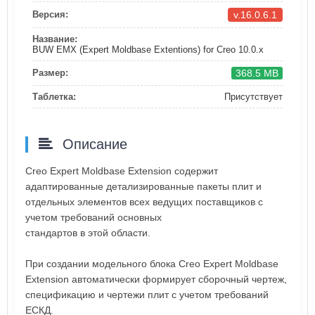
v.16.0.6.1
Версия:
Название:
BUW EMX (Expert Moldbase Extentions) for Creo 10.0.x
368.5 MB
Размер:
Таблетка:
Присутствует
Описание
Creo Expert Moldbase Extension содержит
адаптированные детализированные пакеты плит и
отдельных элементов всех ведущих поставщиков с
учетом требований основных
стандартов в этой области.
При создании модельного блока Creo Expert Moldbase
Extension автоматически формирует сборочный чертеж,
спецификацию и чертежи плит с учетом требований
ЕСКД.