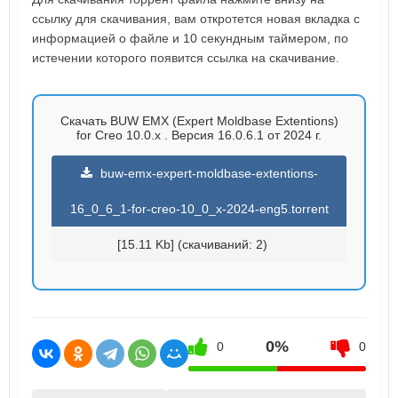
ссылку для скачивания, вам откротется новая вкладка с
информацией о файле и 10 секундным таймером, по
истечении которого появится ссылка на скачивание.
Скачать BUW EMX (Expert Moldbase Extentions)
for Creo 10.0.x . Версия 16.0.6.1 от 2024 г.
buw-emx-expert-moldbase-extentions-
16_0_6_1-for-creo-10_0_x-2024-eng5.torrent
[15.11 Kb] (cкачиваний: 2)
0%
0
0