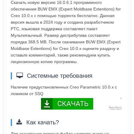
Скачать новую версию 16.0.6.1 программного
обеспечения BUW EMX (Expert Moldbase Extentions) for
Creo 10.0.x с помощью торрента бесплатно. Данная
версия вышла в 2024 году и создана разработчиком
PTC, языковая поддержка составляет пакет:
Мультиязычный. Размер дистрибутива составляет
порядка 368.5 MB. После скачивания BUW EMX (Expert
Moldbase Extentions) for Creo 10.0.x оцените раздачу и
оставьте комментарий, также рекомендуем купить
лицензионную копию программы.
Системные требования
Наличие предустановленных Creo Parametric 10.0.x с
ломиком от SSQ
Как качать?
Для скачивания торрент файла нажмите внизу на