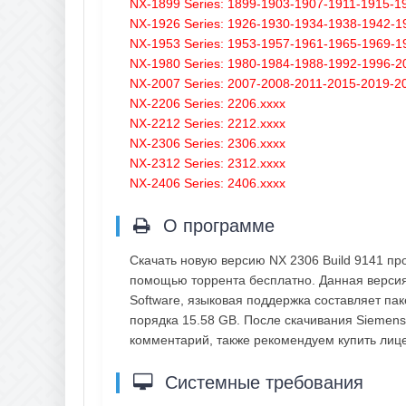
NX-1899 Series: 1899-1903-1907-1911-1915-1
NX-1926 Series: 1926-1930-1934-1938-1942-1
NX-1953 Series: 1953-1957-1961-1965-1969-1
NX-1980 Series: 1980-1984-1988-1992-1996-2
NX-2007 Series: 2007-2008-2011-2015-2019-2
NX-2206 Series: 2206.xxxx
NX-2212 Series: 2212.xxxx
NX-2306 Series: 2306.xxxx
NX-2312 Series: 2312.xxxx
NX-2406 Series: 2406.xxxx
О программе
Скачать новую версию NX 2306 Build 9141 пр
помощью торрента бесплатно. Данная версия
Software, языковая поддержка составляет пак
порядка 15.58 GB. После скачивания Siemens 
комментарий, также рекомендуем купить ли
Системные требования