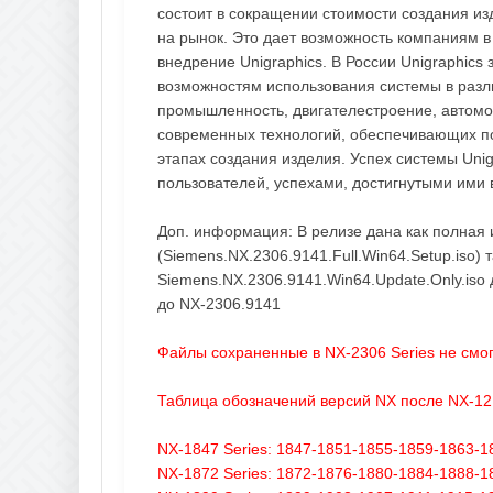
состоит в сокращении стоимости создания из
на рынок. Это дает возможность компаниям в 
внедрение Unigraphics. В России Unigraphic
возможностям использования системы в раз
промышленность, двигателестроение, автомо
современных технологий, обеспечивающих п
этапах создания изделия. Успех системы Uni
пользователей, успехами, достигнутыми ими 
Доп. информация: В релизе дана как полная 
(Siemens.NX.2306.9141.Full.Win64.Setup.iso) 
Siemens.NX.2306.9141.Win64.Update.Only.iso
до NX-2306.9141
Файлы сохраненные в NX-2306 Series не смог
Таблица обозначений версий NX после NX-12
NX-1847 Series: 1847-1851-1855-1859-1863-1
NX-1872 Series: 1872-1876-1880-1884-1888-1