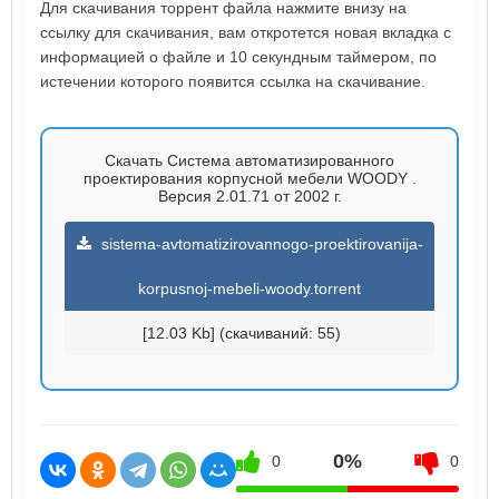
Для скачивания торрент файла нажмите внизу на
ссылку для скачивания, вам откротется новая вкладка с
информацией о файле и 10 секундным таймером, по
истечении которого появится ссылка на скачивание.
Скачать Система автоматизированного
проектирования корпусной мебели WOODY .
Версия 2.01.71 от 2002 г.
sistema-avtomatizirovannogo-proektirovanija-
korpusnoj-mebeli-woody.torrent
[12.03 Kb] (cкачиваний: 55)
0%
0
0