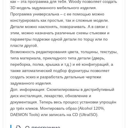
как – эта программа для тебя. Woody позволяет создать
3D модель задуманного мебельного изделия.
Программа универсальна – с ее помощью можно
констурировать как простые, так и сложные модели.
Детали можно наклонять, поворачивать. А в связи с
этим, можно назначать различные схемы стыковки и
параметры подрезки одной детали по торцу или по
пласти другой.
Возможность редактирования цвета, толщины, текстуры,
типа материала, прикладного типа детали (дверь,
переборка, полка, крышка и т.д.) и её конфигураций, а
также автоматический подбор фурнитуры позволяет
создать эскиз и разработать детальные чертежи
задуманного изделия.
Доп. информация: Скомпилированы в дистрибутивный
диск инсталяция, лекарство, обновление и
документация. Теперь весь процесс установки упрощён
до трёх кликов. Монтировать образ (Alcohol 120%,
DAEMON Tools) или записать на CD (UltraISO).
О программе