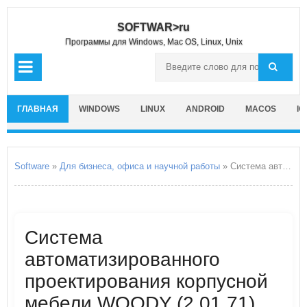
SOFTWAR>ru
Программы для Windows, Mac OS, Linux, Unix
ГЛАВНАЯ
WINDOWS
LINUX
ANDROID
MACOS
IO
Software
»
Для бизнеса, офиса и научной работы
» Система автоматизированного проектирования корпусной мебели WOODY
Система
автоматизированного
проектирования корпусной
мебели WOODY (2.01.71)