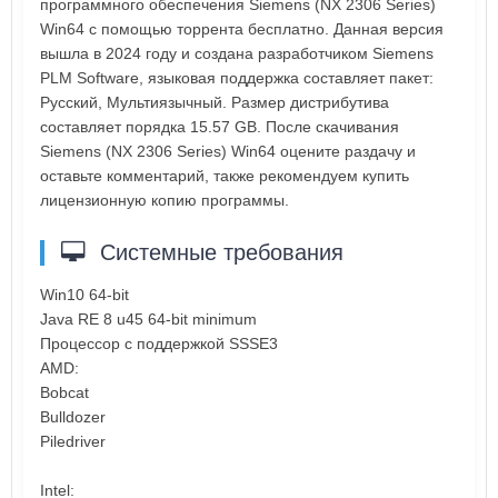
программного обеспечения Siemens (NX 2306 Series)
Win64 с помощью торрента бесплатно. Данная версия
вышла в 2024 году и создана разработчиком Siemens
PLM Software, языковая поддержка составляет пакет:
Русский, Мультиязычный. Размер дистрибутива
составляет порядка 15.57 GB. После скачивания
Siemens (NX 2306 Series) Win64 оцените раздачу и
оставьте комментарий, также рекомендуем купить
лицензионную копию программы.
Системные требования
Win10 64-bit
Java RE 8 u45 64-bit minimum
Процессор с поддержкой SSSE3
AMD:
Bobcat
Bulldozer
Piledriver
Intel: