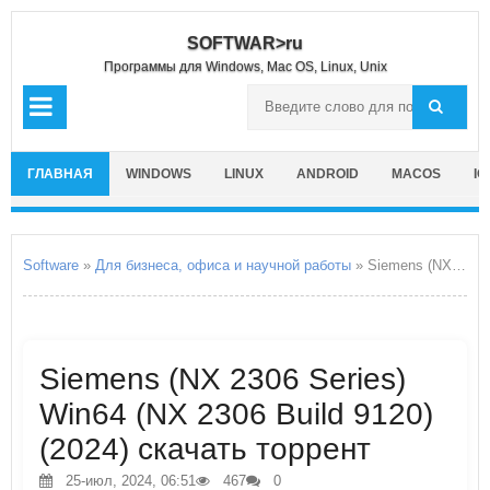
SOFTWAR>ru
Программы для Windows, Mac OS, Linux, Unix
ГЛАВНАЯ
WINDOWS
LINUX
ANDROID
MACOS
IO
Software
»
Для бизнеса, офиса и научной работы
» Siemens (NX 2306 Series) Win64
Siemens (NX 2306 Series)
Win64 (NX 2306 Build 9120)
(2024) скачать торрент
25-июл, 2024, 06:51
467
0