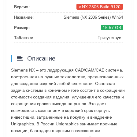
v.NX 2306 Build 9120
Версия:
Название:
Siemens (NX 2306 Series) Win64
15.57 GB
Размер:
Таблетка:
Присутствует
Описание
Siemens NX – это лидирующая CAD/CAM/CAE система,
построенная на лучших технологиях, предназначенных
для создания изделий любой сложности. Основная
задача системы в конечном итоге состоит в сокращении
стоимости создания изделия, улучшения его качества и
сокращении сроков выхода на рынок. Это дает
возможность компаниям в короткий срок вернуть
инвестиции, затраченные на покупку и внедрение
Unigraphics. В России Unigraphics занимает прочные
позиции, благодаря широким возможностям