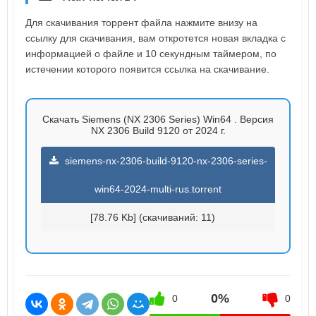
Для скачивания торрент файла нажмите внизу на
ссылку для скачивания, вам откротется новая вкладка с
информацией о файле и 10 секундным таймером, по
истечении которого появится ссылка на скачивание.
Скачать Siemens (NX 2306 Series) Win64 . Версия
NX 2306 Build 9120 от 2024 г.
siemens-nx-2306-build-9120-nx-2306-series-
win64-2024-multi-rus.torrent
[78.76 Kb] (cкачиваний: 11)
0%
0
0