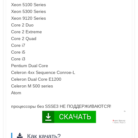
Xeon 5100 Series
Xeon 5300 Series
Xeon 9120 Series
Core 2 Duo
Core 2 Extreme
Core 2 Quad
Core i7
Core i5
Core i3
Pentium Dual Core
Celeron 4xx Sequence Conroe-L
Celeron Dual Core E1200
Celeron M 500 series
Atom
процессоры без SSSE3 НЕ ПОДДЕРЖИВАЮТСЯ!
Как качать?