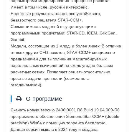
параметрами моделирования в процессе расчета.
Имеет, в том числе, русский интерфейс.
Надежные результаты: на основе устойчивого,
безавостного решателя STAR-CCM+.
Совместимость моделей с существующими
программными продуктами: STAR-CD, ICEM, GridGen,
Gambit.
Модели, состоящие из 1 млрд. и более ячеек: В отличие
от всех других CFD-пакетов, STAR-CCM+ специально
предназначен для выполнения масштабируемых
параллельных вычислений на сколь угодно больших
расчетных сетках. Позволяет решать относительно
простые задачи прочности (совместно с
газодинамикой).
О программе
Скачать новую версию 2406.0001 R8 Build 19.04.009-R8
программного обеспечения Siemens Star CCM+ (double
precision) Win64 с помощью торрента бесплатно.
Данная версия вышла в 2024 году и создана