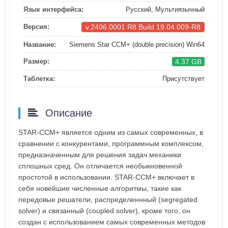
Язык интерфейса:
Русский, Мультиязычный
v.2406.0001 R8 Build 19.04.009-R8
Версия:
Название:
Siemens Star CCM+ (double precision) Win64
4.37 GB
Размер:
Таблетка:
Присутствует
Описание
STAR-CCM+ является одним из самых современных, в
сравнении с конкурентами, программным комплексом,
предназначенным для решения задач механики
сплошных сред. Он отличается необыкновенной
простотой в использовании. STAR-CCM+ включает в
себя новейшие численные алгоритмы, такие как
передовые решатели, распределеннный (segregated
solver) и связанный (coupled solver), кроме того, он
создан с использованием самых современных методов