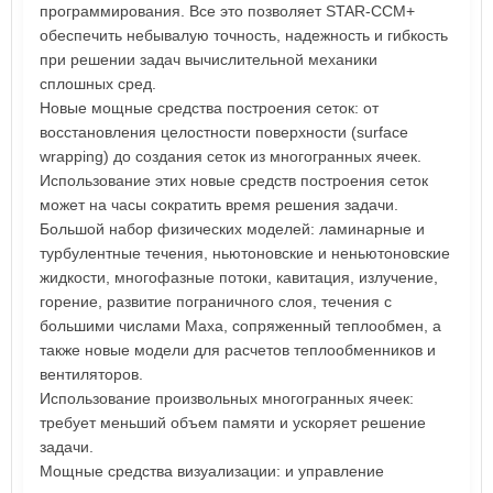
программирования. Все это позволяет STAR-CCM+
обеспечить небывалую точность, надежность и гибкость
при решении задач вычислительной механики
сплошных сред.
Новые мощные средства построения сеток: от
восстановления целостности поверхности (surface
wrapping) до создания сеток из многогранных ячеек.
Использование этих новые средств построения сеток
может на часы сократить время решения задачи.
Большой набор физических моделей: ламинарные и
турбулентные течения, ньютоновские и неньютоновские
жидкости, многофазные потоки, кавитация, излучение,
горение, развитие пограничного слоя, течения с
большими числами Маха, сопряженный теплообмен, а
также новые модели для расчетов теплообменников и
вентиляторов.
Использование произвольных многогранных ячеек:
требует меньший объем памяти и ускоряет решение
задачи.
Мощные средства визуализации: и управление