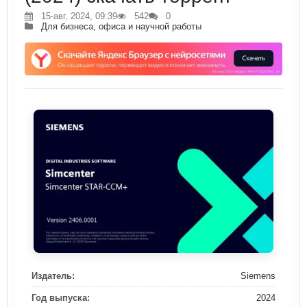
15-авг, 2024, 09:39
542
0
Для бизнеса, офиса и научной работы
Издатель:
Siemens
Год выпуска:
2024