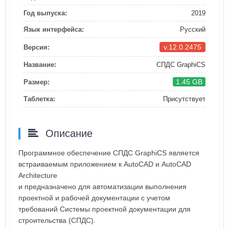
Год выпуска:
2019
Язык интерфейса:
Русский
v.12.0.2475
Версия:
Название:
СПДС GraphiCS
1.45 GB
Размер:
Таблетка:
Присутствует
Описание
Программное обеспечение СПДС GraphiCS является
встраиваемым приложением к AutoCAD и AutoCAD
Architecture
и предназначено для автоматизации выполнения
проектной и рабочей документации с учетом
требований Системы проектной документации для
строительства (СПДС).