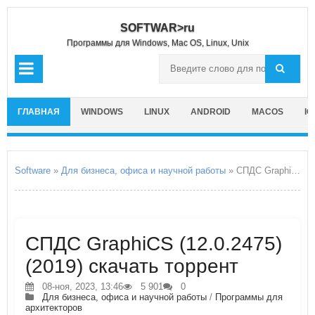
SOFTWAR>ru
Программы для Windows, Mac OS, Linux, Unix
ГЛАВНАЯ
WINDOWS
LINUX
ANDROID
MACOS
IO
Software
»
Для бизнеса, офиса и научной работы
» СПДС GraphiCS
СПДС GraphiCS (12.0.2475)
(2019) скачать торрент
08-ноя, 2023, 13:46
5 901
0
Для бизнеса, офиса и научной работы
/
Программы для
архитекторов