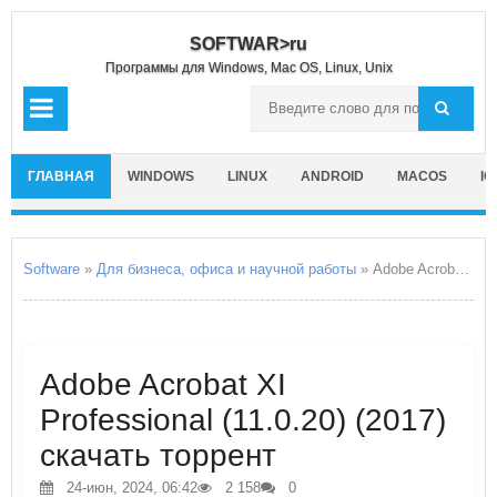
SOFTWAR>ru
Программы для Windows, Mac OS, Linux, Unix
ГЛАВНАЯ
WINDOWS
LINUX
ANDROID
MACOS
IO
Software
»
Для бизнеса, офиса и научной работы
» Adobe Acrobat XI Professional
Adobe Acrobat XI
Professional (11.0.20) (2017)
скачать торрент
24-июн, 2024, 06:42
2 158
0