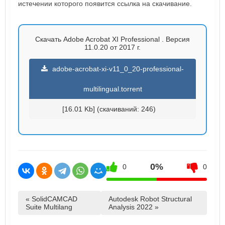
истечении которого появится ссылка на скачивание.
Скачать Adobe Acrobat XI Professional . Версия
11.0.20 от 2017 г.
adobe-acrobat-xi-v11_0_20-professional-
multilingual.torrent
[16.01 Kb] (cкачиваний: 246)
0%
0
0
« SolidCAMCAD
Autodesk Robot Structural
Suite Multilang
Analysis 2022 »