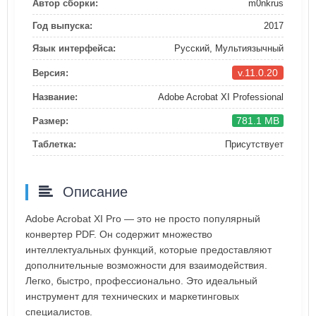
Автор сборки:
m0nkrus
Год выпуска:
2017
Язык интерфейса:
Русский, Мультиязычный
v.11.0.20
Версия:
Название:
Adobe Acrobat XI Professional
781.1 MB
Размер:
Таблетка:
Присутствует
Описание
Adobe Acrobat XI Pro — это не просто популярный
конвертер PDF. Он содержит множество
интеллектуальных функций, которые предоставляют
дополнительные возможности для взаимодействия.
Легко, быстро, профессионально. Это идеальный
инструмент для технических и маркетинговых
специалистов.