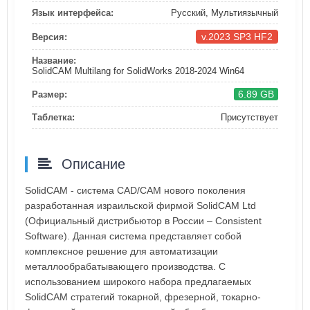
Язык интерфейса:
Русский, Мультиязычный
v.2023 SP3 HF2
Версия:
Название:
SolidCAM Multilang for SolidWorks 2018-2024 Win64
6.89 GB
Размер:
Таблетка:
Присутствует
Описание
SolidCAM - система CAD/CAM нового поколения
разработанная израильской фирмой SolidCAM Ltd
(Официальный дистрибьютор в России – Consistent
Software). Данная система представляет собой
комплексное решение для автоматизации
металлообрабатывающего производства. С
использованием широкого набора предлагаемых
SolidCAM стратегий токарной, фрезерной, токарно-