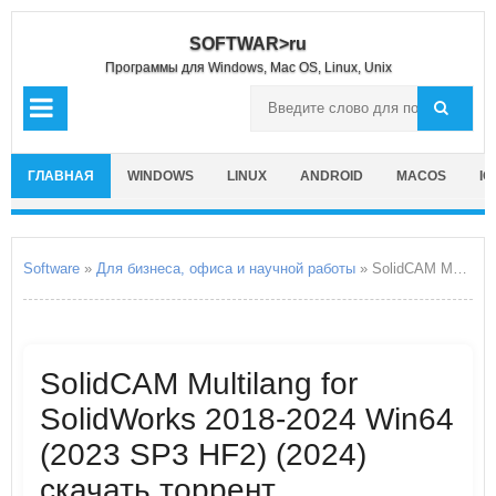
SOFTWAR>ru
Программы для Windows, Mac OS, Linux, Unix
ГЛАВНАЯ
WINDOWS
LINUX
ANDROID
MACOS
IO
Software
»
Для бизнеса, офиса и научной работы
» SolidCAM Multilang for SolidWorks 2018-2024 Win64
SolidCAM Multilang for
SolidWorks 2018-2024 Win64
(2023 SP3 HF2) (2024)
скачать торрент