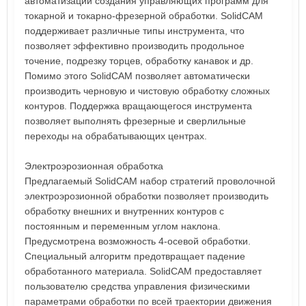
автоматизации создания управляющих программ для
токарной и токарно-фрезерной обработки. SolidCAM
поддерживает различные типы инструмента, что
позволяет эффективно производить продольное
точение, подрезку торцев, обработку канавок и др.
Помимо этого SolidCAM позволяет автоматически
производить черновую и чистовую обработку сложных
контуров. Поддержка вращающегося инструмента
позволяет выполнять фрезерные и сверлильные
переходы на обрабатывающих центрах.
Электроэрозионная обработка
Предлагаемый SolidCAM набор стратегий проволочной
электроэрозионной обработки позволяет производить
обработку внешних и внутренних контуров с
постоянным и переменным углом наклона.
Предусмотрена возможность 4-осевой обработки.
Специальный алгоритм предотвращает падение
обработанного материала. SolidCAM предоставляет
пользователю средства управления физическими
параметрами обработки по всей траектории движения