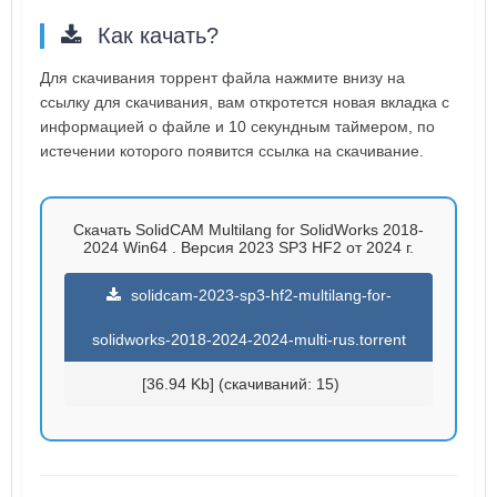
Как качать?
Для скачивания торрент файла нажмите внизу на
ссылку для скачивания, вам откротется новая вкладка с
информацией о файле и 10 секундным таймером, по
истечении которого появится ссылка на скачивание.
Скачать SolidCAM Multilang for SolidWorks 2018-
2024 Win64 . Версия 2023 SP3 HF2 от 2024 г.
solidcam-2023-sp3-hf2-multilang-for-
solidworks-2018-2024-2024-multi-rus.torrent
[36.94 Kb] (cкачиваний: 15)