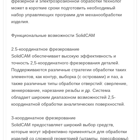
фрезерной и электроэрозионной обработки технолог
может в короткие сроки подготовить необходимый
набор управляющих программ для механообработки
изделия.
Функциональные возможности SolidCAM
2.5-координатное фрезерование
SolidCAM обеспечивает высокую эффективность и
точность 2,5-координатного фрезерования деталей.
Поддерживаются различные стратегии обработки таких
элементов, как контур, выборка (с островами) и паз, а
также различные типы обработки отверстий: сверление,
зенкерование, нарезание резьбы и др. Система
обладает широким диапазоном возможностей 2,5-
координатной обработки аналитических поверхностей.
3-координатное фрезерование
SolidCAM предоставляет широкий выбор средств,
которые могут эффективно применяться для обработки
изделий со сложной геометрией (штампы, прессформы)