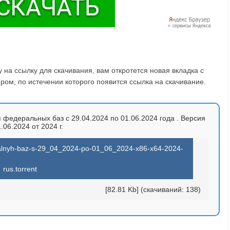
на ссылку для скачивания, вам откротется новая вкладка с
ом, по истечении которого появится ссылка на скачивание.
 федеральных баз с 29.04.2024 по 01.06.2024 года . Версия
.06.2024 от 2024 г.
deralnyh-baz-s-29_04_2024-po-01_06_2024-x86-x64-2024-
rus.torrent
[82.81 Kb] (cкачиваний: 138)