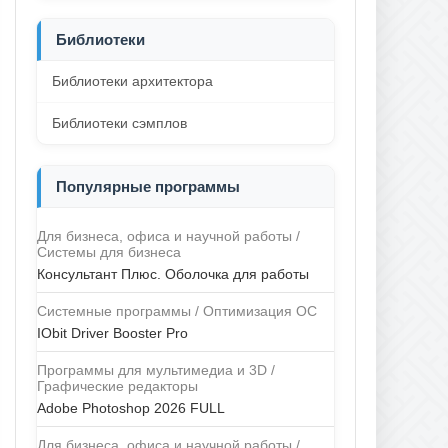
Библиотеки
Библиотеки архитектора
Библиотеки сэмплов
Популярные программы
Для бизнеса, офиса и научной работы /
Системы для бизнеса
Консультант Плюс. Оболочка для работы
Системные программы / Оптимизация ОС
IObit Driver Booster Pro
Программы для мультимедиа и 3D /
Графические редакторы
Adobe Photoshop 2026 FULL
Для бизнеса, офиса и научной работы /