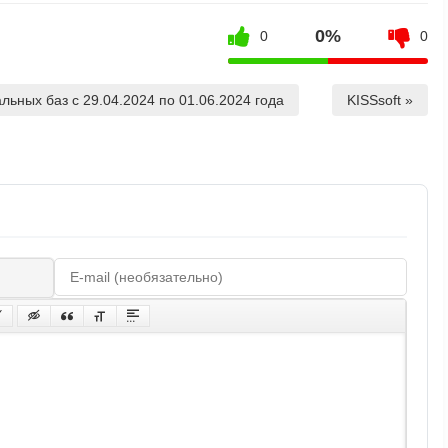
0%
0
0
льных баз с 29.04.2024 по 01.06.2024 года
KISSsoft »