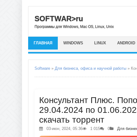
SOFTWAR>ru
Программы для Windows, Mac OS, Linux, Unix
ГЛАВНАЯ
WINDOWS
LINUX
ANDROID
Software
»
Для бизнеса, офиса и научной работы
» Конс
Консультант Плюс. Поп
29.04.2024 по 01.06.202
скачать торрент
03-июн, 2024, 05:36
1 015
0
Для бизне