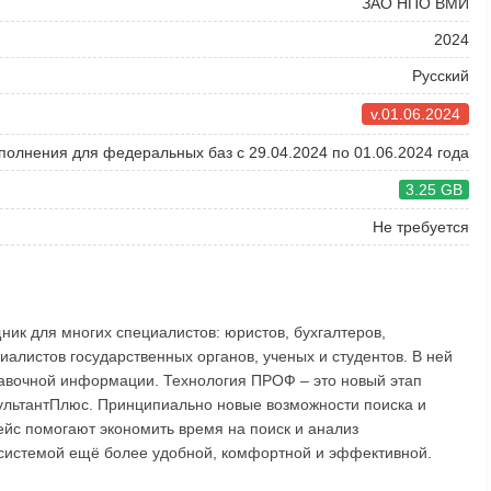
ЗАО НПО ВМИ
2024
Русский
v.01.06.2024
полнения для федеральных баз с 29.04.2024 по 01.06.2024 года
3.25 GB
Не требуется
ик для многих специалистов: юристов, бухгалтеров,
иалистов государственных органов, ученых и студентов. В ней
авочной информации. Технология ПРОФ – это новый этап
ультантПлюс. Принципиально новые возможности поиска и
йс помогают экономить время на поиск и анализ
системой ещё более удобной, комфортной и эффективной.