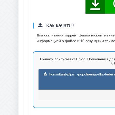
Как качать?
Для скачивания торрент файла нажмите внизу 
информацией о файле и 10 секундным таймер
Скачать Консультант Плюс. Пополнения для
01
konsultant-pljus_-popolnenija-dlja-fe