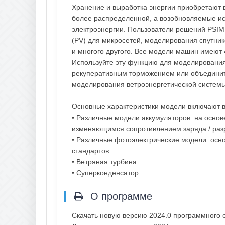
Хранение и выработка энергии приобретают вс
более распределенной, а возобновляемые ис
электроэнергии. Пользователи решений PSIM
(PV) для микросетей, моделирования спутник
и многого другого. Все модели машин имеют 4
Используйте эту функцию для моделирования
рекуперативным торможением или объединит
моделирования ветроэнергетической системы
Основные характеристики модели включают в
• Различные модели аккумуляторов: на основ
изменяющимся сопротивлением заряда / разря
• Различные фотоэлектрические модели: осн
стандартов.
• Ветряная турбина
• Суперконденсатор
О программе
Скачать новую версию 2024.0 программного о