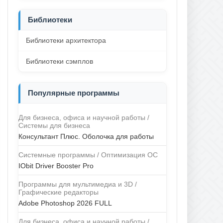
Библиотеки
Библиотеки архитектора
Библиотеки сэмплов
Популярные программы
Для бизнеса, офиса и научной работы /
Системы для бизнеса
Консультант Плюс. Оболочка для работы
Системные программы / Оптимизация ОС
IObit Driver Booster Pro
Программы для мультимедиа и 3D /
Графические редакторы
Adobe Photoshop 2026 FULL
Для бизнеса, офиса и научной работы /