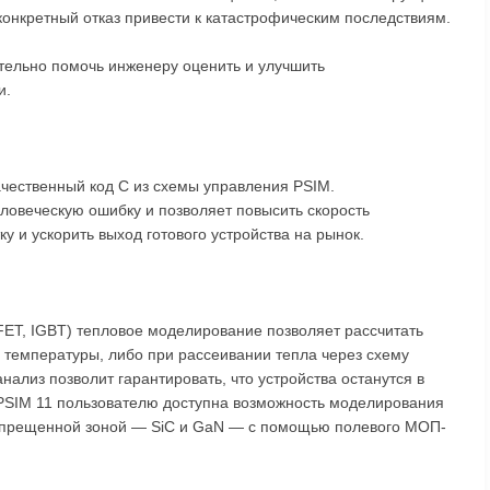
 конкретный отказ привести к катастрофическим последствиям.
тельно помочь инженеру оценить и улучшить
и.
ачественный код C из схемы управления PSIM.
ловеческую ошибку и позволяет повысить скорость
ку и ускорить выход готового устройства на рынок.
ET, IGBT) тепловое моделирование позволяет рассчитать
 температуры, либо при рассеивании тепла через схему
нализ позволит гарантировать, что устройства останутся в
 PSIM 11 пользователю доступна возможность моделирования
запрещенной зоной — SiC и GaN — с помощью полевого МОП-