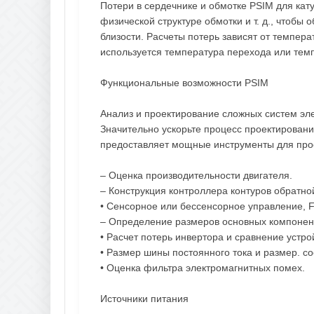
Потери в сердечнике и обмотке PSIM для кат
физической структуре обмотки и т. д., чтобы 
близости. Расчеты потерь зависят от темпера
используется температура перехода или тем
Функциональные возможности PSIM
Анализ и проектирование сложных систем эл
Значительно ускорьте процесс проектировани
предоставляет мощные инструменты для прое
– Оценка производительности двигателя.
– Конструкция контроллера контуров обратной
• Сенсорное или бессенсорное управление, 
– Определение размеров основных компонент
• Расчет потерь инвертора и сравнение устро
• Размер шины постоянного тока и размер. с
• Оценка фильтра электромагнитных помех.
Источники питания