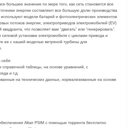
е большее значение по мере того, как сеть становится все
точники энергии составляют все большую долю производства
 используют модели батарей и фотоэлектрических элементов
овых потоков энергии, электроприводов электромобилей (EV)
 квадранта, что позволяет вам “двигать” или “генерировать”.
 силовой установки электромобиля с циклами привода и
е ее с нашей моделью ветряной турбины для
.
 себя:
е справочной таблицы, на основе уравнений, с
да и т.д.
ованные на технических данных, нормализованные на основе
беспечения Altair PSIM с помощью торрента бесплатно.