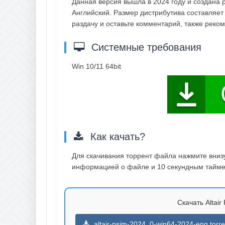
Данная версия вышла в 2024 году и создана р
Английский. Размер дистрибутива составляет 
раздачу и оставьте комментарий, также рек
Системные требования
Win 10/11 64bit
Как качать?
Для скачивания торрент файла нажмите внизу 
информацией о файле и 10 секундным таймер
Скачать Altair
altair-psim-2024_0-win64-2024-eng.torre