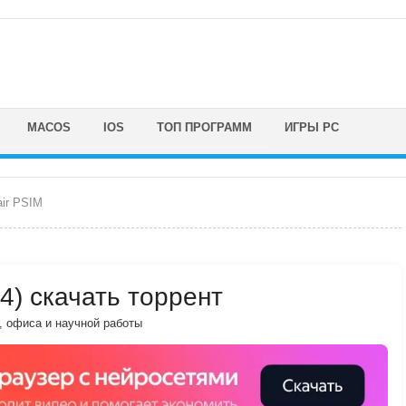
MACOS
IOS
ТОП ПРОГРАММ
ИГРЫ PC
air PSIM
24) скачать торрент
, офиса и научной работы