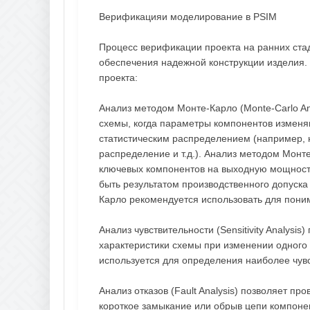
Верификацияи моделирование в PSIM
Процесс верификации проекта на ранних ст
обеспечения надежной конструкции изделия.
проекта:
Анализ методом Монте-Карло (Monte-Carlo Ana
схемы, когда параметры компонентов изменя
статистическим распределением (например, 
распределение и т.д.). Анализ методом Монт
ключевых компонентов на выходную мощност
быть результатом производственного допуска
Карло рекомендуется использовать для пони
Анализ чувствительности (Sensitivity Analysi
характеристики схемы при изменении одного 
используется для определения наиболее чув
Анализ отказов (Fault Analysis) позволяет про
короткое замыкание или обрыв цепи компонен