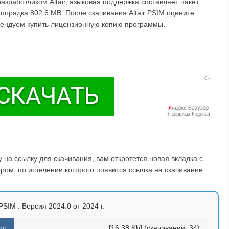
азработчиком Altair, языковая поддержка составляет пакет:
порядка 802.6 MB. После скачивания Altair PSIM оцените
омендуем купить лицензионную копию программы.
на ссылку для скачивания, вам откротется новая вкладка с
ом, по истечении которого появится ссылка на скачивание.
 PSIM . Версия 2024.0 от 2024 г.
nt
[16.38 Kb] (cкачиваний: 34)