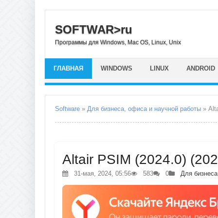
SOFTWAR>ru
Программы для Windows, Mac OS, Linux, Unix
ГЛАВНАЯ
WINDOWS
LINUX
ANDROID
Software
»
Для бизнеса, офиса и научной работы
» Alt
Altair PSIM (2024.0) (20
31-мая, 2024, 05:56
583
0
Для бизнеса