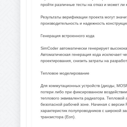
пройти различные тесты на отказ и может ли
Результаты верификации проекта могут значи
производительность и надежность конструкци
Генерация встроенного кода
SimCoder автоматически генерирует высокок
Автоматическая генерация кода исключает че
проектирования, снизить затраты на разработ
Тепловое моделирование
Для коммутационных устройств (диоды, MOSF
потери либо при фиксированном воздействии
теплового эквивалента радиатора. Тепловой а
безопасной рабочей зоне. Начиная с версии
характеристик полупроводников с широкой 
транзистора (Eon).