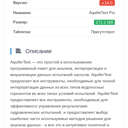
v.14.0
Версия:
Название:
AquiferTest Pro
271.2 MB
Размер:
Таблетка:
Присутствует
Описание
AquiferTest — это простой в использовании
программный пакет для анализа, интерпретации и
визуализации данных испытаний насосов. AquiferTest
предлагает все инструменты, необходимые для точной
интерпретации данных из всех типов водоносных
горизонтов во всех типах условий испытаний. AquiferTest
предоставляет все инструменты, необходимые для
эффективного управления результатами
гидравлических испытаний, и предоставляет выбор
наиболее часто используемых методов решения для
анализа данных - и все это в интуитивно понятной и