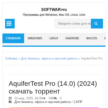
SOFTWAR>ru
Программы для Windows, Mac OS, Linux, Unix
ГЛАВНАЯ
WINDOWS
LINUX
ANDROID
MACOS
IO
Software
»
Для бизнеса, офиса и научной работы
» AquiferTest Pro
AquiferTest Pro (14.0) (2024)
скачать торрент
01-мар, 2025, 06:58
596
0
Для бизнеса, офиса и научной работы
/
САПР