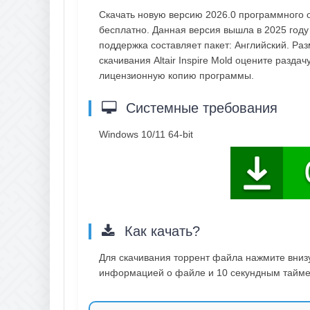
Скачать новую версию 2026.0 программного о
бесплатно. Данная версия вышла в 2025 году и
поддержка составляет пакет: Английский. Ра
скачивания Altair Inspire Mold оцените разда
лицензионную копию программы.
Системные требования
Windows 10/11 64-bit
Как качать?
Для скачивания торрент файла нажмите внизу 
информацией о файле и 10 секундным таймер