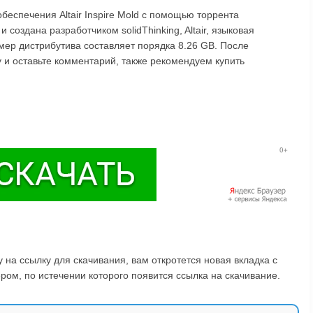
беспечения Altair Inspire Mold с помощью торрента
 создана разработчиком solidThinking, Altair, языковая
змер дистрибутива составляет порядка 8.26 GB. После
чу и оставьте комментарий, также рекомендуем купить
на ссылку для скачивания, вам откротется новая вкладка с
ом, по истечении которого появится ссылка на скачивание.