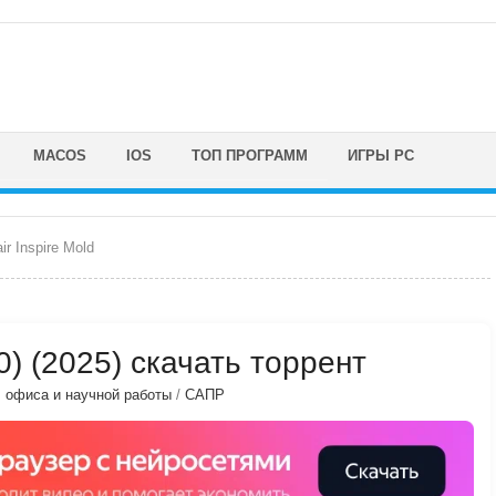
MACOS
IOS
ТОП ПРОГРАММ
ИГРЫ PC
ir Inspire Mold
.0) (2025) скачать торрент
, офиса и научной работы
/
САПР