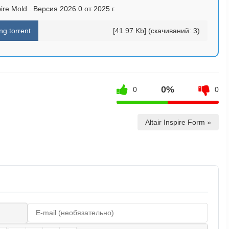
pire Mold . Версия 2026.0 от 2025 г.
ng.torrent
[41.97 Kb] (cкачиваний: 3)
0%
0
0
Altair Inspire Form »