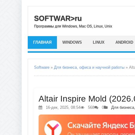
SOFTWAR>ru
Программы для Windows, Mac OS, Linux, Unix
ГЛАВНАЯ
WINDOWS
LINUX
ANDROID
Software
»
Для бизнеса, офиса и научной работы
» Alta
Altair Inspire Mold (2026
16-дек, 2025, 08:54
568
0
Для бизнеса