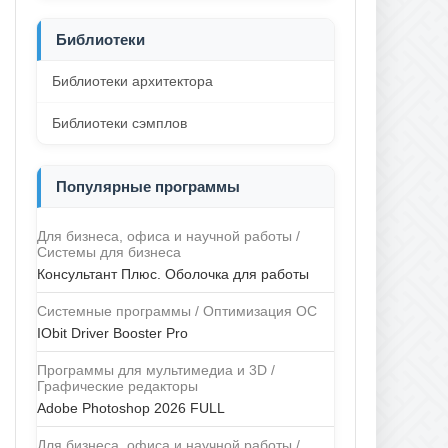
Библиотеки
Библиотеки архитектора
Библиотеки сэмплов
Популярные программы
Для бизнеса, офиса и научной работы /
Системы для бизнеса
Консультант Плюс. Оболочка для работы
Системные программы / Оптимизация ОС
IObit Driver Booster Pro
Программы для мультимедиа и 3D /
Графические редакторы
Adobe Photoshop 2026 FULL
Для бизнеса, офиса и научной работы /