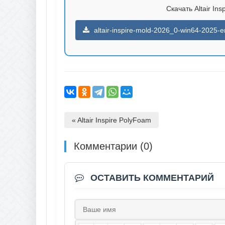
Скачать Altair Ins
altair-inspire-mold-2026_0-win64-2025-e
« Altair Inspire PolyFoam
Комментарии (0)
ОСТАВИТЬ КОММЕНТАРИЙ