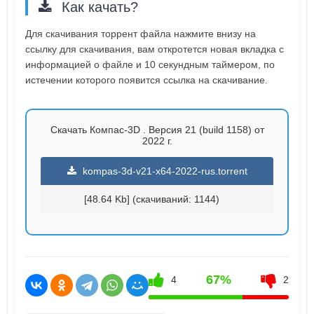
Как качать?
Для скачивания торрент файла нажмите внизу на
ссылку для скачивания, вам откротется новая вкладка с
информацией о файле и 10 секундным таймером, по
истечении которого появится ссылка на скачивание.
Скачать Компас-3D . Версия 21 (build 1158) от
2022 г.
kompas-3d-v21-x64-2022-rus.torrent
[48.64 Kb] (cкачиваний: 1144)
67%
4
2