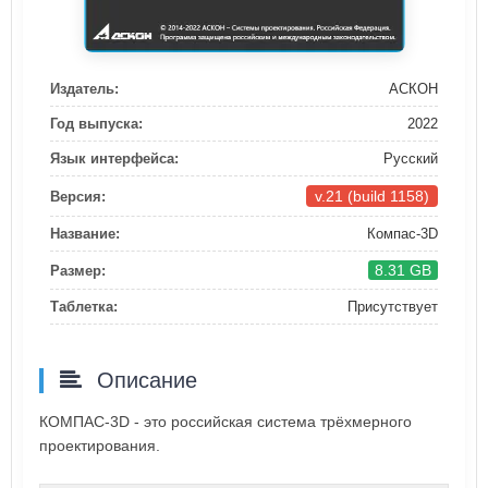
Издатель:
АСКОН
Год выпуска:
2022
Язык интерфейса:
Русский
v.21 (build 1158)
Версия:
Название:
Компас-3D
8.31 GB
Размер:
Таблетка:
Присутствует
Описание
КОМПАС-3D - это российская система трёхмерного
проектирования.