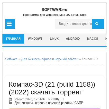
SOFTWAR>ru
Программы для Windows, Mac OS, Linux, Unix
ГЛАВНАЯ
WINDOWS
LINUX
ANDROID
MACOS
IO
Software
»
Для бизнеса, офиса и научной работы
» Компас-3D
Компас-3D (21 (build 1158))
(2022) скачать торрент
29-окт, 2023, 12:26
6 210
0
Для бизнеса, офиса и научной работы
/
САПР