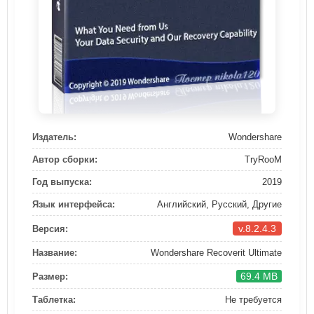
Издатель:
Wondershare
Автор сборки:
TryRooM
Год выпуска:
2019
Язык интерфейса:
Английский, Русский, Другие
v.8.2.4.3
Версия:
Название:
Wondershare Recoverit Ultimate
69.4 MB
Размер:
Таблетка:
Не требуется