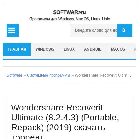
SOFTWAR>ru
Программы для Windows, Mac OS, Linux, Unix
ГЛАВНАЯ
WINDOWS
LINUX
ANDROID
MACOS
IO
Software
»
Системные программы
» Wondershare Recoverit Ultimate
Wondershare Recoverit
Ultimate (8.2.4.3) (Portable,
Repack) (2019) скачать
торрент