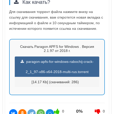
Как качать?
Для скачивания торрент файла нажмите внизу на
ссылку для скачивания, вам откротется новая вкладка с
информацией о файле и 10 секундным таймером, по
истечении которого появится ссылка на скачивание.
Скачать Paragon APFS for Windows . Версия
2.1.97 от 2018 г.
paragon-apfs-for-windows-rabochij-crack-
2_1_97-x86-x64-2018-multi-rus.torrent
[14.17 Kb] (cкачиваний: 286)
0%
0
0