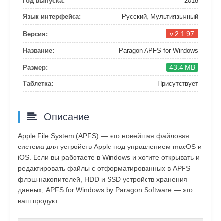
Год выпуска:
2018
Язык интерфейса:
Русский, Мультиязычный
v.2.1.97
Версия:
Название:
Paragon APFS for Windows
43.4 MB
Размер:
Таблетка:
Присутствует
Описание
Apple File System (APFS) — это новейшая файловая
система для устройств Apple под управлением macOS и
iOS. Если вы работаете в Windows и хотите открывать и
редактировать файлы с отформатированных в APFS
флэш-накопителей, HDD и SSD устройств хранения
данных, APFS for Windows by Paragon Software — это
ваш продукт.