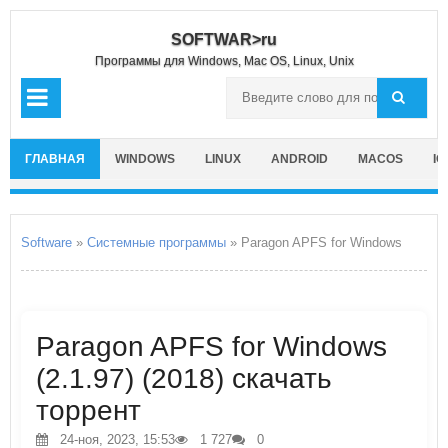
SOFTWAR>ru
Программы для Windows, Mac OS, Linux, Unix
ГЛАВНАЯ
WINDOWS
LINUX
ANDROID
MACOS
IO
Software
»
Системные программы
» Paragon APFS for Windows
Paragon APFS for Windows
(2.1.97) (2018) скачать
торрент
24-ноя, 2023, 15:53
1 727
0