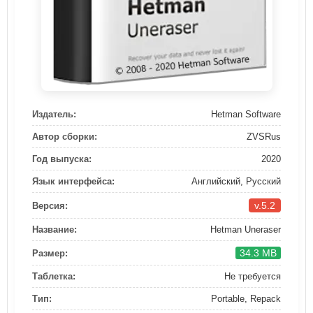
Издатель:
Hetman Software
Автор сборки:
ZVSRus
Год выпуска:
2020
Язык интерфейса:
Английский, Русский
v.5.2
Версия:
Название:
Hetman Uneraser
34.3 MB
Размер:
Таблетка:
Не требуется
Тип:
Portable, Repack