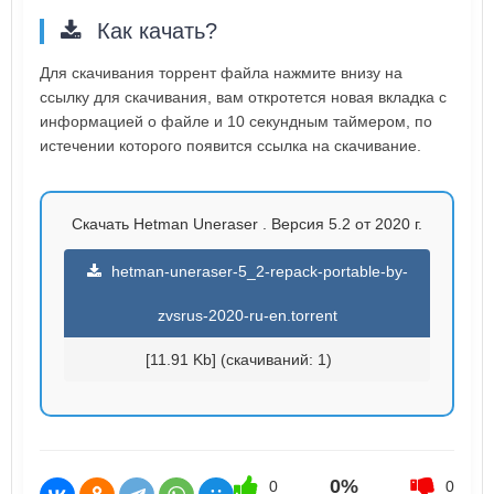
Как качать?
Для скачивания торрент файла нажмите внизу на
ссылку для скачивания, вам откротется новая вкладка с
информацией о файле и 10 секундным таймером, по
истечении которого появится ссылка на скачивание.
Скачать Hetman Uneraser . Версия 5.2 от 2020 г.
hetman-uneraser-5_2-repack-portable-by-
zvsrus-2020-ru-en.torrent
[11.91 Kb] (cкачиваний: 1)
0%
0
0