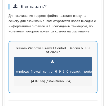
Как качать?
Для скачивания торрент файла нажмите внизу на
ссылку для скачивания, вам откротется новая вкладка с
информацией о файле и 10 секундным таймером, по
истечении которого появится ссылка на скачивание.
Скачать Windows Firewall Control . Версия 6.9.8.0
от 2023 г.
windows_firewall_control_6_9_8_0_repack__portab.torrent
[4.07 Kb] (cкачиваний: 34)