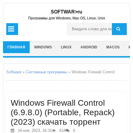
SOFTWAR>ru
Программы для Windows, Mac OS, Linux, Unix
ГЛАВНАЯ
WINDOWS
LINUX
ANDROID
MACOS
IO
Software
»
Системные программы
» Windows Firewall Control
Windows Firewall Control
(6.9.8.0) (Portable, Repack)
(2023) скачать торрент
16-ноя, 2023, 16:31
614
0