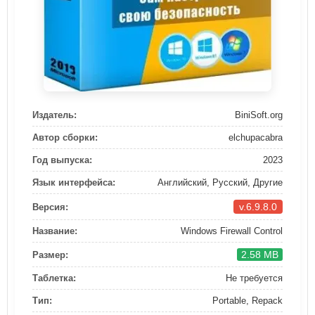
Издатель:
BiniSoft.org
Автор сборки:
elchupacabra
Год выпуска:
2023
Язык интерфейса:
Английский, Русский, Другие
v.6.9.8.0
Версия:
Название:
Windows Firewall Control
2.58 MB
Размер:
Таблетка:
Не требуется
Тип:
Portable, Repack