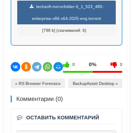
techsoft-mirrorfolder-6_1_523_480-
enterprise-x86-x64-2025-eng.torrent
[798 b] (cкачиваний: 6)
0%
0
0
« RS Browser Forensics
BackupAssist Desktop »
Комментарии (0)
ОСТАВИТЬ КОММЕНТАРИЙ