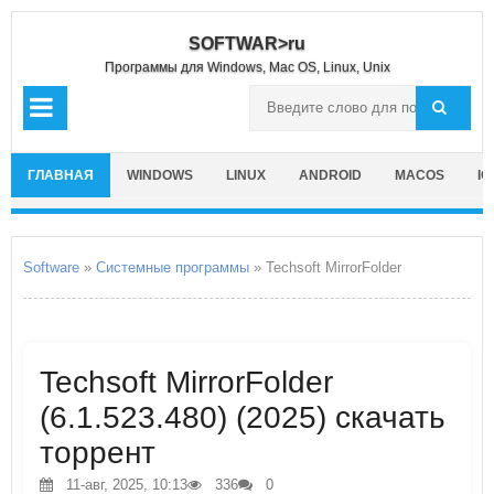
SOFTWAR>ru
Программы для Windows, Mac OS, Linux, Unix
ГЛАВНАЯ
WINDOWS
LINUX
ANDROID
MACOS
IO
Software
»
Системные программы
» Techsoft MirrorFolder
Techsoft MirrorFolder
(6.1.523.480) (2025) скачать
торрент
11-авг, 2025, 10:13
336
0