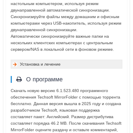
настольным компьютером, используя режим
двунаправленной автоматической синхронизации.
Синхронизируйте файлы между домашним и офисным
компьютерами через USB-накопитель, используя режим
двунаправленной синхронизации.
Автоматически синхронизируйте важные папки на
нескольких клиентских компьютерах с центральным
сервером/NAS в локальной сети в фоновом режиме.
Установка и лечение
О программе
Скачать новую версию 6.1.523.480 программного
обеспечения Techsoft MirrorFolder с помощью торрента
бесплатно. Данная версия вышла в 2025 году и создана
разработчиком Techsoft, языковая поддержка
составляет пакет: Английский. Размер дистрибутива
составляет порядка 46.2 MB. После скачивания Techsoft
MirrorFolder оцените раздачу и оставьте комментарий,