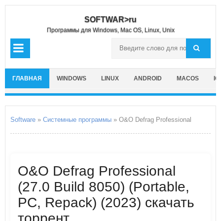
SOFTWAR>ru
Программы для Windows, Mac OS, Linux, Unix
ГЛАВНАЯ
WINDOWS
LINUX
ANDROID
MACOS
IO
Software
»
Системные программы
» O&O Defrag Professional
O&O Defrag Professional
(27.0 Build 8050) (Portable,
PC, Repack) (2023) скачать
торрент