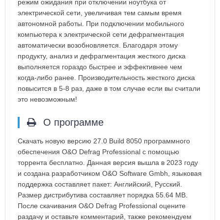
режим ожидания при отключении ноутбука от
электрической сети, увеличивая тем самым время
автономной работы. При подключении мобильного
компьютера к электрической сети дефрагментация
автоматически возобновляется. Благодаря этому
продукту, анализ и дефрагментация жесткого диска
выполняется гораздо быстрее и эффективнее чем
когда-либо ранее. Производительность жесткого диска
повысится в 5-8 раз, даже в том случае если вы считали
это невозможным!
О программе
Скачать новую версию 27.0 Build 8050 программного
обеспечения O&O Defrag Professional с помощью
торрента бесплатно. Данная версия вышла в 2023 году
и создана разработчиком O&O Software Gmbh, языковая
поддержка составляет пакет: Английский, Русский.
Размер дистрибутива составляет порядка 55.64 MB.
После скачивания O&O Defrag Professional оцените
раздачу и оставьте комментарий, также рекомендуем