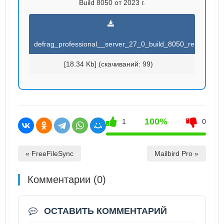
Build 8050 от 2023 г.
defrag_professional__server_27_0_build_8050_rep.torrent
[18.34 Kb] (cкачиваний: 99)
100%
1
0
« FreeFileSync
Mailbird Pro »
Комментарии (0)
ОСТАВИТЬ КОММЕНТАРИЙ