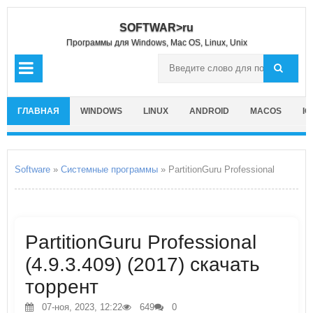
SOFTWAR>ru
Программы для Windows, Mac OS, Linux, Unix
ГЛАВНАЯ
WINDOWS
LINUX
ANDROID
MACOS
IO
Software
»
Системные программы
» PartitionGuru Professional
PartitionGuru Professional
(4.9.3.409) (2017) скачать
торрент
07-ноя, 2023, 12:22
649
0