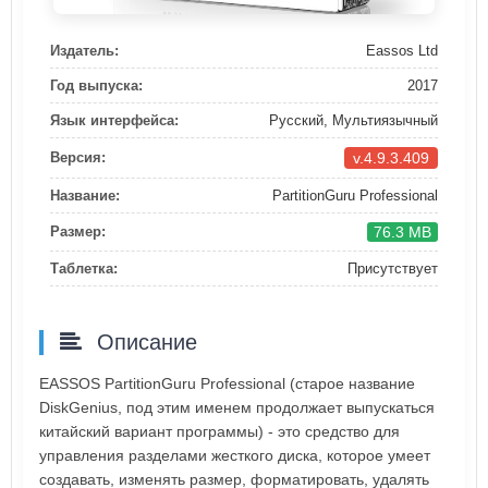
Издатель:
Eassos Ltd
Год выпуска:
2017
Язык интерфейса:
Русский, Мультиязычный
v.4.9.3.409
Версия:
Название:
PartitionGuru Professional
76.3 MB
Размер:
Таблетка:
Присутствует
Описание
EASSOS PartitionGuru Professional (старое название
DiskGenius, под этим именем продолжает выпускаться
китайский вариант программы) - это средство для
управления разделами жесткого диска, которое умеет
создавать, изменять размер, форматировать, удалять