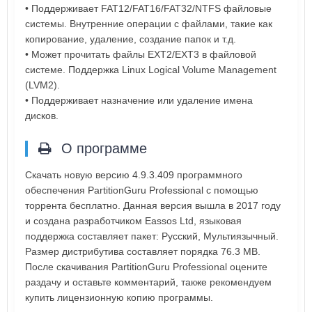
• Поддерживает FAT12/FAT16/FAT32/NTFS файловые
системы. Внутренние операции с файлами, такие как
копирование, удаление, создание папок и т.д.
• Может прочитать файлы EXT2/EXT3 в файловой
системе. Поддержка Linux Logical Volume Management
(LVM2).
• Поддерживает назначение или удаление имена
дисков.
О программе
Скачать новую версию 4.9.3.409 программного
обеспечения PartitionGuru Professional с помощью
торрента бесплатно. Данная версия вышла в 2017 году
и создана разработчиком Eassos Ltd, языковая
поддержка составляет пакет: Русский, Мультиязычный.
Размер дистрибутива составляет порядка 76.3 MB.
После скачивания PartitionGuru Professional оцените
раздачу и оставьте комментарий, также рекомендуем
купить лицензионную копию программы.