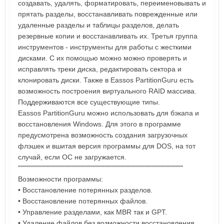
создавать, удалять, форматировать, переименовывать и
прятать разделы, восстанавливать поврежденные или
удаленные разделы и таблицы разделов, делать
резервные копии и восстанавливать их. Третья группа
инструментов - инструменты для работы с жесткими
дисками. С их помощью можно можно проверять и
исправлять треки диска, редактировать сектора и
клонировать диски. Также в Eassos PartitionGuru есть
возможность построения виртуального RAID массива.
Поддерживаются все существующие типы.
Eassos PartitionGuru можно использовать для бэкапа и
восстановления Windows. Для этого в программе
предусмотрена возможность создания загрузочных
флэшек и вшитая версия программы для DOS, на тот
случай, если ОС не загружается.
""""""""""""""""""""""""""""""""""""""""""""""""""""""""""""""""""
Возможности программы:
• Восстановление потерянных разделов.
• Восстановление потерянных файлов.
• Управление разделами, как MBR так и GPT.
• Удаление файлов без возможности восстановления.