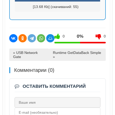
[13.68 Kb] (cкачиваний: 55)
0%
0
0
« USB Network
Runtime GetDataBack Simple
Gate
»
Комментарии (0)
ОСТАВИТЬ КОММЕНТАРИЙ