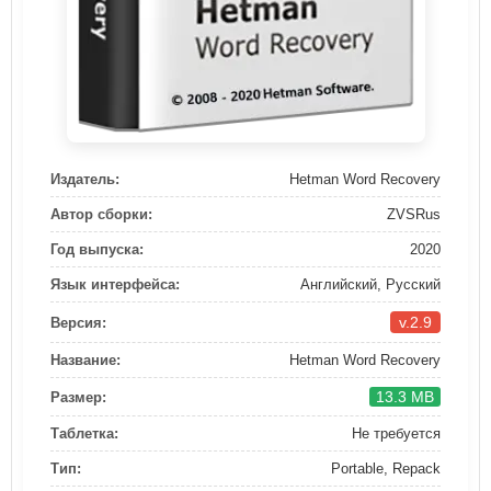
Издатель:
Hetman Word Recovery
Автор сборки:
ZVSRus
Год выпуска:
2020
Язык интерфейса:
Английский, Русский
v.2.9
Версия:
Название:
Hetman Word Recovery
13.3 MB
Размер:
Таблетка:
Не требуется
Тип:
Portable, Repack