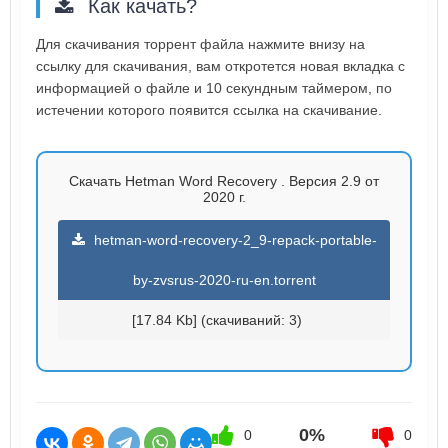
Как качать?
Для скачивания торрент файла нажмите внизу на
ссылку для скачивания, вам откротется новая вкладка с
информацией о файле и 10 секундным таймером, по
истечении которого появится ссылка на скачивание.
Скачать Hetman Word Recovery . Версия 2.9 от
2020 г.
hetman-word-recovery-2_9-repack-portable-
by-zvsrus-2020-ru-en.torrent
[17.84 Kb] (cкачиваний: 3)
0%
0
0