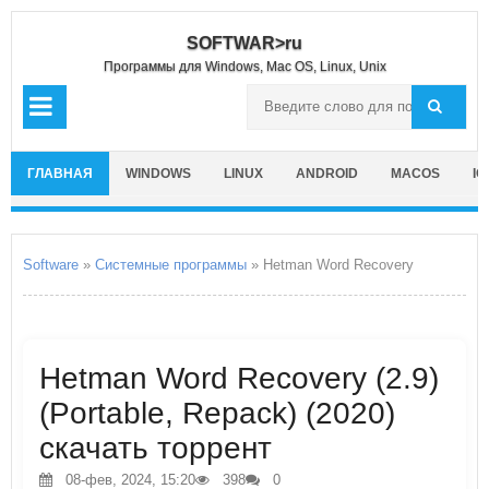
SOFTWAR>ru
Программы для Windows, Mac OS, Linux, Unix
ГЛАВНАЯ
WINDOWS
LINUX
ANDROID
MACOS
IO
Software
»
Системные программы
» Hetman Word Recovery
Hetman Word Recovery (2.9)
(Portable, Repack) (2020)
скачать торрент
08-фев, 2024, 15:20
398
0