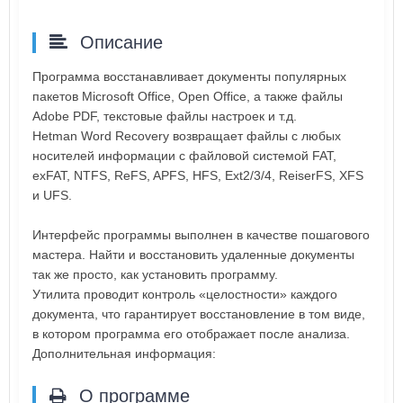
Описание
Программа восстанавливает документы популярных
пакетов Microsoft Office, Open Office, а также файлы
Adobe PDF, текстовые файлы настроек и т.д.
Hetman Word Recovery возвращает файлы с любых
носителей информации c файловой системой FAT,
exFAT, NTFS, ReFS, APFS, HFS, Ext2/3/4, ReiserFS, XFS
и UFS.
Интерфейс программы выполнен в качестве пошагового
мастера. Найти и восстановить удаленные документы
так же просто, как установить программу.
Утилита проводит контроль «целостности» каждого
документа, что гарантирует восстановление в том виде,
в котором программа его отображает после анализа.
Дополнительная информация:
О программе