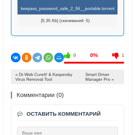
keepass_password_safe_2_56__portable.torrent
[5.35 Kb] (cкачиваний: 5)
0%
0
1
« Dr.Web CureIt! & Kaspersky
Smart Driver
Virus Removal Tool
Manager Pro »
Комментарии (0)
ОСТАВИТЬ КОММЕНТАРИЙ