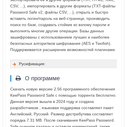
CSV, ...), импортировать в другие форматы (TXT-файлы
Password Safe v2, файлы CSV, ...), открыть и быстро
вставить логин/пароль на веб-странице, производить
поиск по базе, создавать стойкие ко взлому пароли и
выполнять многие другие операции. Базы данных
зашифрованы с использованием лучших и наиболее
безопасных алгоритмов шифрования (AES и Twofish).
Поддерживается расширение возможностей плагинами.
Русификация:
О программе
Скачать новую версию 2.56 программного обеспечения
KeePass Password Safe с помощью торрента бесплатно.
Данная версия вышла в 2024 году и создана
разработчиком , языковая поддержка составляет пакет:
Английский, Русский. Размер дистрибутива составляет
порядка 7.31 MB. После скачивания KeePass Password
Safe оцените раздачу и оставьте комментарий, также