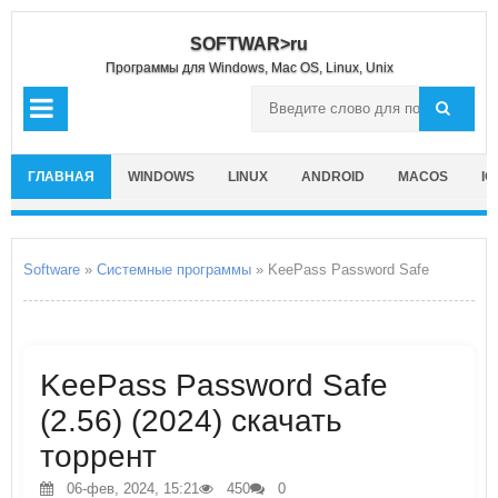
SOFTWAR>ru
Программы для Windows, Mac OS, Linux, Unix
ГЛАВНАЯ
WINDOWS
LINUX
ANDROID
MACOS
IO
Software
»
Системные программы
» KeePass Password Safe
KeePass Password Safe
(2.56) (2024) скачать
торрент
06-фев, 2024, 15:21
450
0