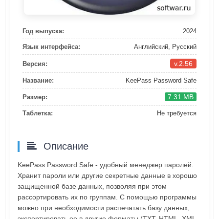
Год выпуска:
2024
Язык интерфейса:
Английский, Русский
v.2.56
Версия:
Название:
KeePass Password Safe
7.31 MB
Размер:
Таблетка:
Не требуется
Описание
KeePass Password Safe - удобный менеджер паролей.
Хранит пароли или другие секретные данные в хорошо
защищенной базе данных, позволяя при этом
рассортировать их по группам. C помощью программы
можно при необходимости распечатать базу данных,
экспортировать ее в другие форматы (TXT, HTML, XML,