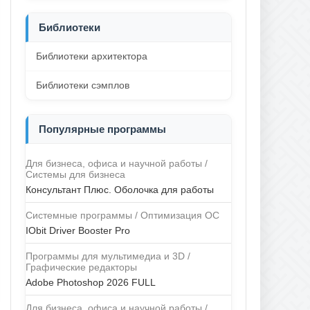
Библиотеки
Библиотеки архитектора
Библиотеки сэмплов
Популярные программы
Для бизнеса, офиса и научной работы /
Системы для бизнеса
Консультант Плюс. Оболочка для работы
Системные программы / Оптимизация ОС
IObit Driver Booster Pro
Программы для мультимедиа и 3D /
Графические редакторы
Adobe Photoshop 2026 FULL
Для бизнеса, офиса и научной работы /