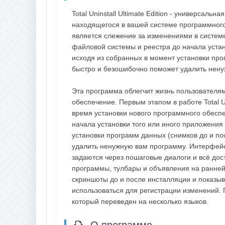
Total Uninstall Ultimate Edition - универсаль
находящегося в вашей системе программного 
является слежение за изменениями в системе
файловой системы и реестра до начала устан
исходя из собранных в момент установки про
быстро и безошибочно поможет удалить ненуж
Эта программа облегчит жизнь пользователя
обеспечение. Первым этапом в работе Total U
время установки нового программного обесп
начала установки того или иного приложения
установки программ данных (снимков до и по
удалить ненужную вам программу. Интерфейс T
задаются через пошаговые диалоги и всё дост
программы, тулбары и объявления на ранней 
скриншоты до и после инсталляции и показывае
использоваться для регистрации изменений.
который переведен на несколько языков.