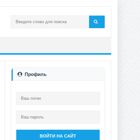
Профиль
ВОЙТИ НА САЙТ