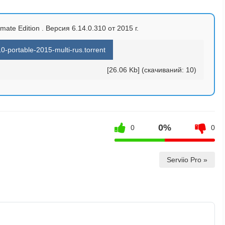
timate Edition . Версия 6.14.0.310 от 2015 г.
10-portable-2015-multi-rus.torrent
[26.06 Kb] (cкачиваний: 10)
0%
0
0
Serviio Pro »