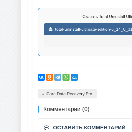
Скачать Total Uninstall Ul
total-uninstall-ultimate-edition-6_14_0_3
« iCare Data Recovery Pro
Комментарии (0)
ОСТАВИТЬ КОММЕНТАРИЙ