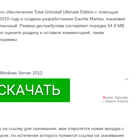
 обеспечения Total Uninstall Ultimate Edition с помощью
015 году и создана разработчиком Gavrila Martau, языковая
иязычный. Размер дистрибутива составляет порядка 54.9 MB.
tion оцените раздачу и оставьте комментарий, также
ограммы.
 Windows Server 2012
на ссылку для скачивания, вам откротется новая вкладка с
ом, по истечении которого появится ссылка на скачивание.