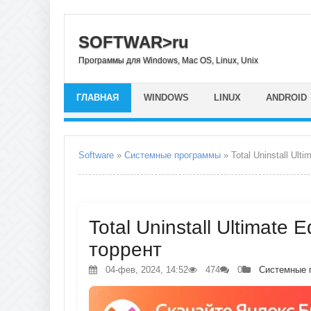
SOFTWAR>ru
Программы для Windows, Mac OS, Linux, Unix
ГЛАВНАЯ
WINDOWS
LINUX
ANDROID
Software
»
Системные программы
» Total Uninstall Ulti
Total Uninstall Ultimate 
торрент
04-фев, 2024, 14:52
474
0
Системные 