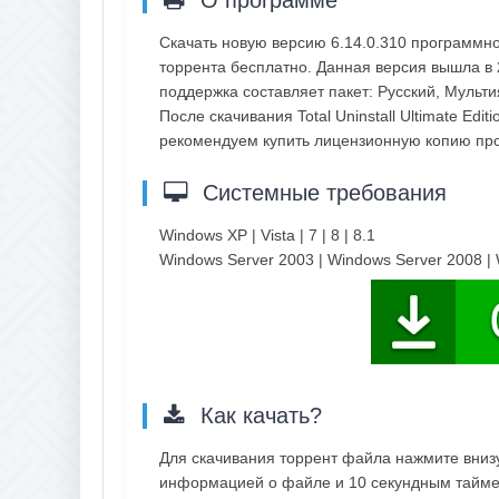
О программе
Скачать новую версию 6.14.0.310 программного
торрента бесплатно. Данная версия вышла в 2
поддержка составляет пакет: Русский, Мульт
После скачивания Total Uninstall Ultimate Edi
рекомендуем купить лицензионную копию пр
Системные требования
Windows XP | Vista | 7 | 8 | 8.1
Windows Server 2003 | Windows Server 2008 |
Как качать?
Для скачивания торрент файла нажмите внизу 
информацией о файле и 10 секундным таймер