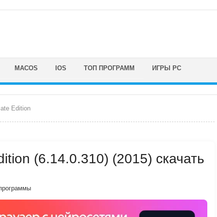
MACOS
IOS
ТОП ПРОГРАММ
ИГРЫ PC
mate Edition
Edition (6.14.0.310) (2015) скачать
программы