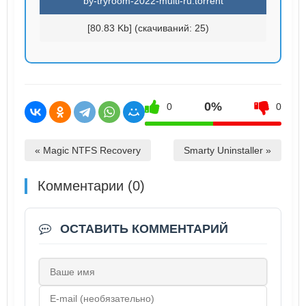
by-tryroom-2022-multi-ru.torrent
[80.83 Kb] (cкачиваний: 25)
0%
0
0
« Magic NTFS Recovery
Smarty Uninstaller »
Комментарии (0)
ОСТАВИТЬ КОММЕНТАРИЙ