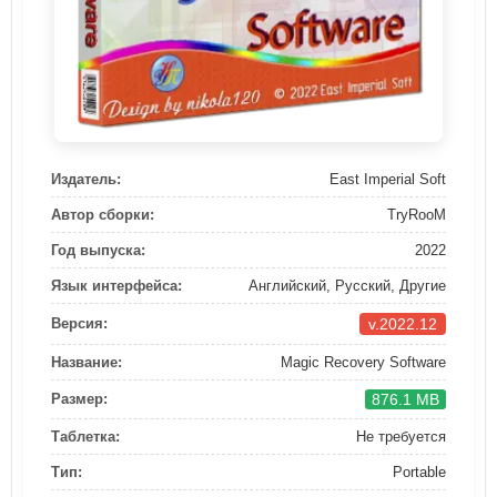
Издатель:
East Imperial Soft
Автор сборки:
TryRooM
Год выпуска:
2022
Язык интерфейса:
Английский, Русский, Другие
v.2022.12
Версия:
Название:
Magic Recovery Software
876.1 MB
Размер:
Таблетка:
Не требуется
Тип:
Portable