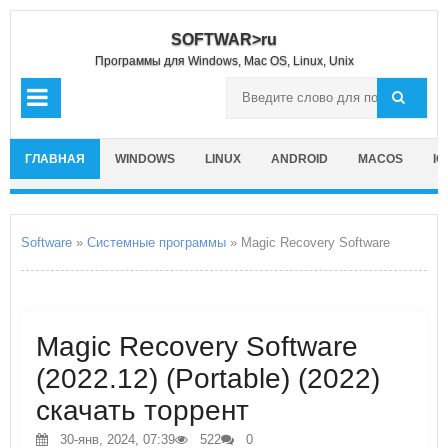
SOFTWAR>ru
Программы для Windows, Mac OS, Linux, Unix
ГЛАВНАЯ
WINDOWS
LINUX
ANDROID
MACOS
IO
Software
»
Системные программы
» Magic Recovery Software
Magic Recovery Software
(2022.12) (Portable) (2022)
скачать торрент
30-янв, 2024, 07:39
522
0