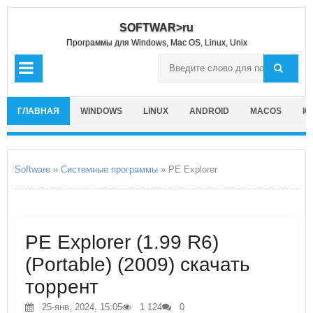
SOFTWAR>ru
Программы для Windows, Mac OS, Linux, Unix
ГЛАВНАЯ
WINDOWS
LINUX
ANDROID
MACOS
IO
Software
»
Системные программы
» PE Explorer
PE Explorer (1.99 R6)
(Portable) (2009) скачать
торрент
25-янв, 2024, 15:05
1 124
0