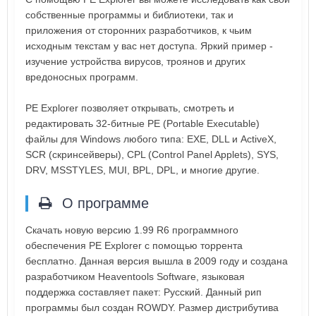
собственные программы и библиотеки, так и
приложения от сторонних разработчиков, к чьим
исходным текстам у вас нет доступа. Яркий пример -
изучение устройства вирусов, троянов и других
вредоносных программ.
PE Explorer позволяет открывать, смотреть и
редактировать 32-битные PE (Portable Executable)
файлы для Windows любого типа: EXE, DLL и ActiveX,
SCR (скринсейверы), CPL (Control Panel Applets), SYS,
DRV, MSSTYLES, MUI, BPL, DPL, и многие другие.
О программе
Скачать новую версию 1.99 R6 программного
обеспечения PE Explorer с помощью торрента
бесплатно. Данная версия вышла в 2009 году и создана
разработчиком Heaventools Software, языковая
поддержка составляет пакет: Русский. Данный рип
программы был создан ROWDY. Размер дистрибутива