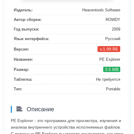
Издатель:
Heaventools Software
Автор сборки:
ROWDY
Год выпуска:
2009
Язык интерфейса:
Русский
v.1.99 R6
Версия:
Название:
PE Explorer
3.5 MB
Размер:
Таблетка:
Не требуется
Тип:
Portable
Описание
PE Explorer - это программа для просмотра, изучения и
анализа внутреннего устройства исполняемых файлов.
С помощью PE Explorer вы можете исследовать как свои