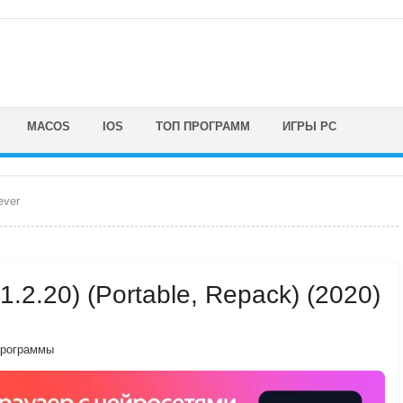
MACOS
IOS
ТОП ПРОГРАММ
ИГРЫ PC
ever
1.2.20) (Portable, Repack) (2020)
программы