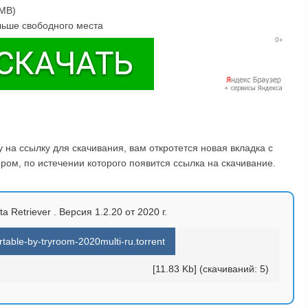
4MB)
льше свободного места
на ссылку для скачивания, вам откротется новая вкладка с
ом, по истечении которого появится ссылка на скачивание.
 Retriever . Версия 1.2.20 от 2020 г.
table-by-tryroom-2020multi-ru.torrent
[11.83 Kb] (cкачиваний: 5)