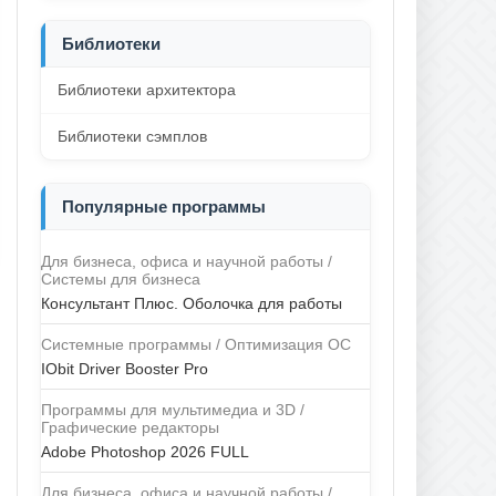
Библиотеки
Библиотеки архитектора
Библиотеки сэмплов
Популярные программы
Для бизнеса, офиса и научной работы /
Системы для бизнеса
Консультант Плюс. Оболочка для работы
Системные программы / Оптимизация ОС
IObit Driver Booster Pro
Программы для мультимедиа и 3D /
Графические редакторы
Adobe Photoshop 2026 FULL
Для бизнеса, офиса и научной работы /