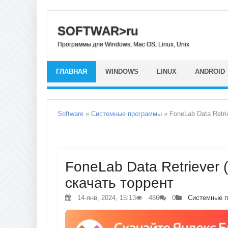
SOFTWAR>ru
Программы для Windows, Mac OS, Linux, Unix
ГЛАВНАЯ
WINDOWS
LINUX
ANDROID
Software
»
Системные программы
» FoneLab Data Retri
FoneLab Data Retriever (
скачать торрент
14-янв, 2024, 15:13
486
0
Системные 