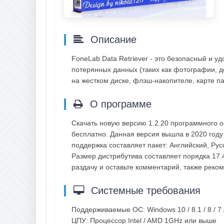
Описание
FoneLab Data Retriever - это безопасный и 
потерянных данных (таких как фотографии, до
на жестком диске, флэш-накопителе, карте па
О программе
Скачать новую версию 1.2.20 программного о
бесплатно. Данная версия вышла в 2020 году
поддержка составляет пакет: Английский, Ру
Размер дистрибутива составляет порядка 17.
раздачу и оставьте комментарий, также рек
Системные требования
Поддерживаемые ОС: Windows 10 / 8.1 / 8 / 7 
ЦПУ: Процессор Intel / AMD 1GHz или выше