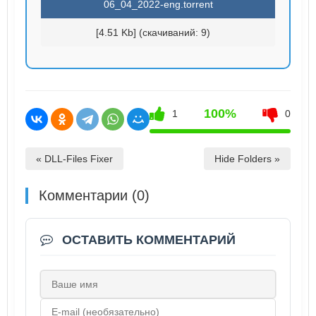
06_04_2022-eng.torrent
[4.51 Kb] (cкачиваний: 9)
100%
1
0
« DLL-Files Fixer
Hide Folders »
Комментарии (0)
ОСТАВИТЬ КОММЕНТАРИЙ