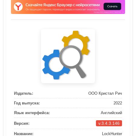
Издатель:
ООО Кристал Рич
Год выпуска:
2022
Язык интерфейса:
Английский
v.3.4.3.146
Версия:
Название:
LockHunter