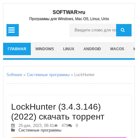
SOFTWAR>ru
Программы для Windows, Mac OS, Linux, Unix
ГЛАВНАЯ
WINDOWS
LINUX
ANDROID
MACOS
IO
Software
»
Системные программы
» LockHunter
LockHunter (3.4.3.146)
(2022) скачать торрент
25-дек, 2023, 08:41
479
0
Системные программы