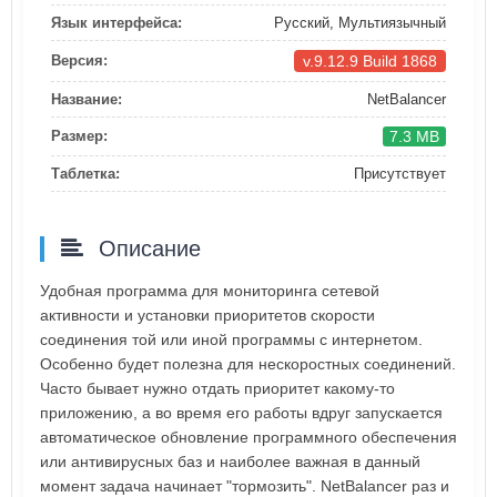
Язык интерфейса:
Русский, Мультиязычный
v.9.12.9 Build 1868
Версия:
Название:
NetBalancer
7.3 MB
Размер:
Таблетка:
Присутствует
Описание
Удобная программа для мониторинга сетевой
активности и установки приоритетов скорости
соединения той или иной программы с интернетом.
Особенно будет полезна для нескоростных соединений.
Часто бывает нужно отдать приоритет какому-то
приложению, а во время его работы вдруг запускается
автоматическое обновление программного обеспечения
или антивирусных баз и наиболее важная в данный
момент задача начинает "тормозить". NetBalancer раз и