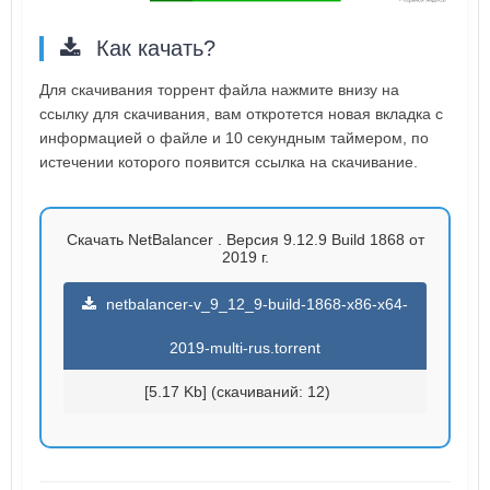
Как качать?
Для скачивания торрент файла нажмите внизу на
ссылку для скачивания, вам откротется новая вкладка с
информацией о файле и 10 секундным таймером, по
истечении которого появится ссылка на скачивание.
Скачать NetBalancer . Версия 9.12.9 Build 1868 от
2019 г.
netbalancer-v_9_12_9-build-1868-x86-x64-
2019-multi-rus.torrent
[5.17 Kb] (cкачиваний: 12)