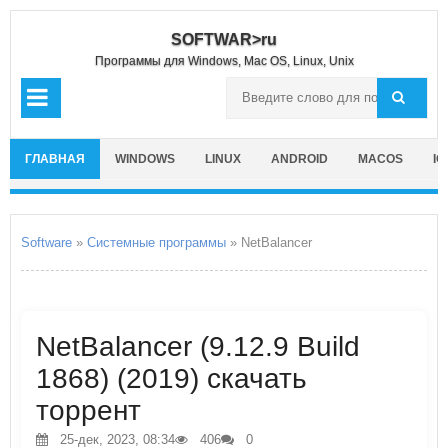
SOFTWAR>ru
Программы для Windows, Mac OS, Linux, Unix
ГЛАВНАЯ
WINDOWS
LINUX
ANDROID
MACOS
IO
Software
»
Системные программы
» NetBalancer
NetBalancer (9.12.9 Build
1868) (2019) скачать
торрент
25-дек, 2023, 08:34
406
0