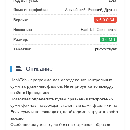
Год выпуска:
2017
Язык интерфейса:
Английский, Русский, Другие
v.6.0.0.34
Версия:
Название:
HashTab Commercial
3.6 MB
Размер:
Таблетка:
Присутствует
Описание
HashTab - программа для определения контрольных
сумм загруженных файлов. Интегрируется во вкладку
свойств Проводника.
Позволяет определить путем сравнения контрольных
сумм файлов, поврежден скачанный вами файл или нет.
Если суммы не совпадают, необходимо загружать файл
заново.
Особенно актуально для больших архивов, образов