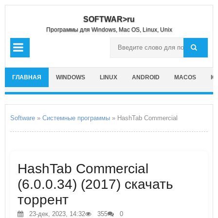
SOFTWAR>ru
Программы для Windows, Mac OS, Linux, Unix
ГЛАВНАЯ
WINDOWS
LINUX
ANDROID
MACOS
IO
Software
»
Системные программы
» HashTab Commercial
HashTab Commercial
(6.0.0.34) (2017) скачать
торрент
23-дек, 2023, 14:32
355
0