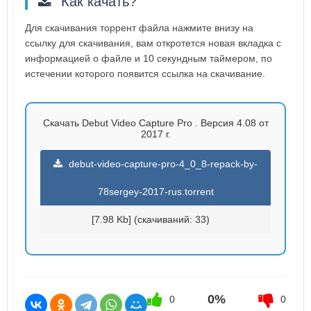
Как качать?
Для скачивания торрент файла нажмите внизу на
ссылку для скачивания, вам откротется новая вкладка с
информацией о файле и 10 секундным таймером, по
истечении которого появится ссылка на скачивание.
Скачать Debut Video Capture Pro . Версия 4.08 от
2017 г.
debut-video-capture-pro-4_0_8-repack-by-
78sergey-2017-rus.torrent
[7.98 Kb] (cкачиваний: 33)
0%
0
0