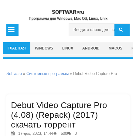
SOFTWAR>ru
Программы для Windows, Mac OS, Linux, Unix
ГЛАВНАЯ
WINDOWS
LINUX
ANDROID
MACOS
IO
Software
»
Системные программы
» Debut Video Capture Pro
Debut Video Capture Pro
(4.08) (Repack) (2017)
скачать торрент
17-дек, 2023, 14:44
600
0