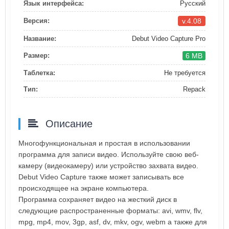
Язык интерфейса:
Русский
v.4.08
Версия:
Название:
Debut Video Capture Pro
6 MB
Размер:
Таблетка:
Не требуется
Тип:
Repack
Описание
Многофункциональная и простая в использовании
программа для записи видео. Используйте свою веб-
камеру (видеокамеру) или устройство захвата видео.
Debut Video Capture также может записывать все
происходящее на экране компьютера.
Программа сохраняет видео на жесткий диск в
следующие распространенные форматы: avi, wmv, flv,
mpg, mp4, mov, 3gp, asf, dv, mkv, ogv, webm а также для