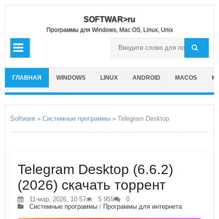
SOFTWAR>ru
Программы для Windows, Mac OS, Linux, Unix
ГЛАВНАЯ
WINDOWS
LINUX
ANDROID
MACOS
IO
Software
»
Системные программы
» Telegram Desktop
Telegram Desktop (6.6.2)
(2026) скачать торрент
11-мар, 2026, 10:57
5 955
0
Системные программы
/
Программы для интернета