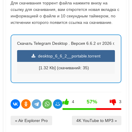
Для скачивания торрент файла нажмите внизу на
ссылку для скачивания, вам откротется новая вкладка с
информацией о файле и 10 секундным таймером, по
истечении которого появится ссылка на скачивание.
Скачать Telegram Desktop . Версия 6.6.2 от 2026 г.
desktop_6_6_2__portable.torrent
[1.32 Kb] (cкачиваний: 35)
57%
4
3
« Air Explorer Pro
4K YouTube to MP3 »