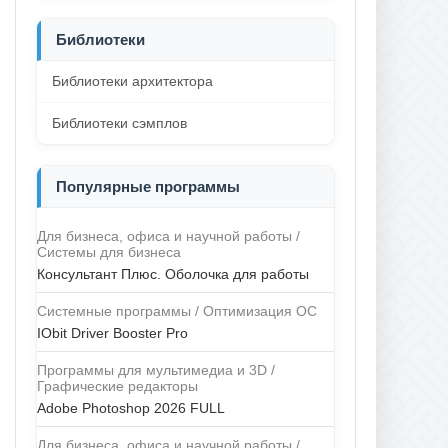
Библиотеки
Библиотеки архитектора
Библиотеки сэмплов
Популярные программы
Для бизнеса, офиса и научной работы /
Системы для бизнеса
Консультант Плюс. Оболочка для работы
Системные программы / Оптимизация ОС
IObit Driver Booster Pro
Программы для мультимедиа и 3D /
Графические редакторы
Adobe Photoshop 2026 FULL
Для бизнеса, офиса и научной работы /