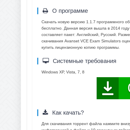
О программе
Скачать новую версию 1.1.7 программного о
бесплатно. Данная версия вышла в 2014 году
составляет пакет: Английский, Русский. Разм
скачивания Avanset VCE Exam Simulators оце
купить лицензионную копию программы.
Системные требования
Windows XP, Vista, 7, 8
Как качать?
Для скачивания торрент файла нажмите внизу 
информацией о файле и 10 секундным таймер