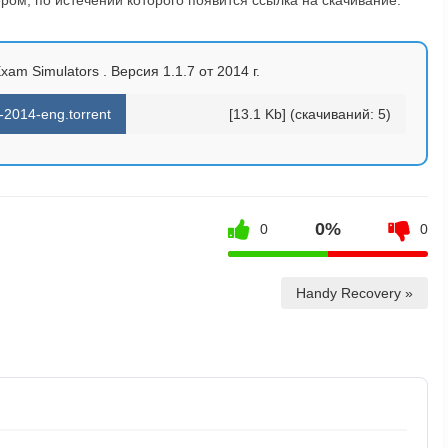
am Simulators . Версия 1.1.7 от 2014 г.
2014-eng.torrent
[13.1 Kb] (cкачиваний: 5)
0%
0
0
Handy Recovery »