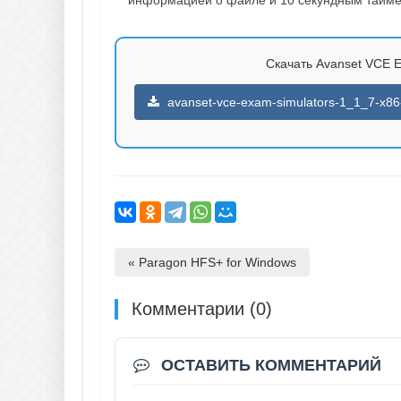
Скачать Avanset VCE Ex
avanset-vce-exam-simulators-1_1_7-x86-
« Paragon HFS+ for Windows
Комментарии (0)
ОСТАВИТЬ КОММЕНТАРИЙ