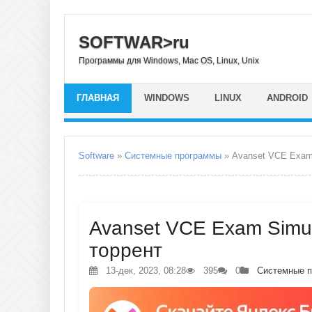
SOFTWAR>ru
Программы для Windows, Mac OS, Linux, Unix
ГЛАВНАЯ
WINDOWS
LINUX
ANDROID
Software
»
Системные программы
» Avanset VCE Exam 
Avanset VCE Exam Simula
торрент
13-дек, 2023, 08:28
395
0
Системные 