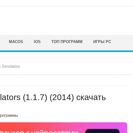
MACOS
IOS
ТОП ПРОГРАММ
ИГРЫ PC
Simulators
tors (1.1.7) (2014) скачать
программы