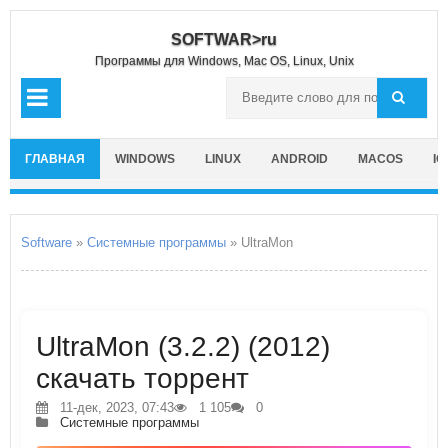
SOFTWAR>ru
Программы для Windows, Mac OS, Linux, Unix
ГЛАВНАЯ
WINDOWS
LINUX
ANDROID
MACOS
IO
Software
»
Системные программы
» UltraMon
UltraMon (3.2.2) (2012)
скачать торрент
11-дек, 2023, 07:43
1 105
0
Системные программы