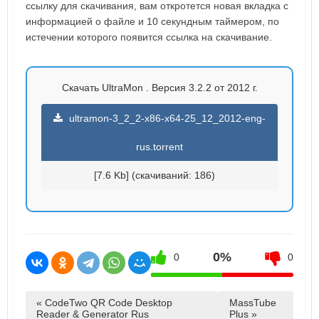
ссылку для скачивания, вам откротется новая вкладка с
информацией о файле и 10 секундным таймером, по
истечении которого появится ссылка на скачивание.
Скачать UltraMon . Версия 3.2.2 от 2012 г.
ultramon-3_2_2-x86-x64-25_12_2012-eng-
rus.torrent
[7.6 Kb] (cкачиваний: 186)
0%
0
0
« CodeTwo QR Code Desktop
MassTube
Reader & Generator Rus
Plus »