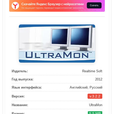
Издатель:
Realtime Soft
Год выпуска:
2012
Язык интерфейса:
Английский, Русский
v.3.2.2
Версия:
Название:
UltraMon
5.5 MB
Размер: