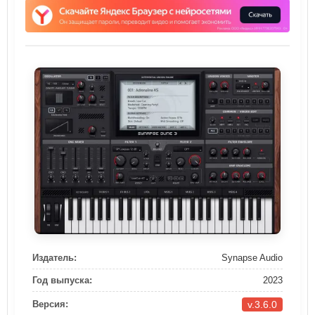
Издатель:
Synapse Audio
Год выпуска:
2023
v.3.6.0
Версия: