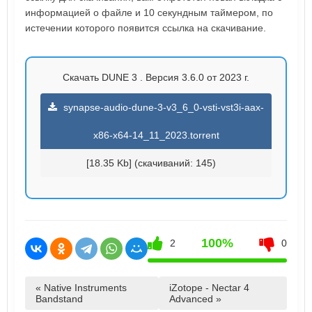
информацией о файле и 10 секундным таймером, по
истечении которого появится ссылка на скачивание.
Скачать DUNE 3 . Версия 3.6.0 от 2023 г.
synapse-audio-dune-3-v3_6_0-vsti-vst3i-aax-
x86-x64-14_11_2023.torrent
[18.35 Kb] (cкачиваний: 145)
100%
2
0
« Native Instruments
iZotope - Nectar 4
Bandstand
Advanced »