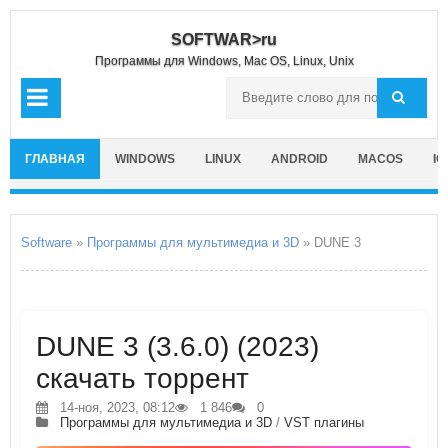
SOFTWAR>ru
Программы для Windows, Mac OS, Linux, Unix
ГЛАВНАЯ
WINDOWS
LINUX
ANDROID
MACOS
IO
Software
»
Программы для мультимедиа и 3D
» DUNE 3
DUNE 3 (3.6.0) (2023)
скачать торрент
14-ноя, 2023, 08:12
1 846
0
Программы для мультимедиа и 3D
/
VST плагины