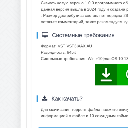
Скачать новую версию 1.0.0 программного обе
Данная версия вышла в 2024 году и создана р
. Размер дистрибутива составляет порядка 286
оставьте комментарий, также рекомендуем к
Системные требования
Формат: VST|VST3|AAX|AU
Разрядность: 64bit
Системные требования: Win +10|macOS 10.1
Как качать?
Для скачивания торрент файла нажмите внизу 
информацией о файле и 10 секундным таймер