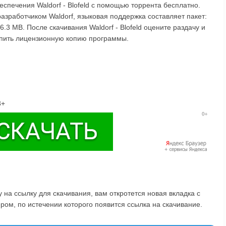
спечения Waldorf - Blofeld с помощью торрента бесплатно.
азработчиком Waldorf, языковая поддержка составляет пакет:
.3 MB. После скачивания Waldorf - Blofeld оцените раздачу и
упить лицензионную копию программы.
3+
на ссылку для скачивания, вам откротется новая вкладка с
ом, по истечении которого появится ссылка на скачивание.