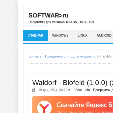
SOFTWAR>ru
Программы для Windows, Mac OS, Linux, Unix
ГЛАВНАЯ
WINDOWS
LINUX
ANDROID
Software
»
Программы для мультимедиа и 3D
» Waldorf
Waldorf - Blofeld (1.0.0)
19-дек, 2024, 06:20
538
0
Программы д