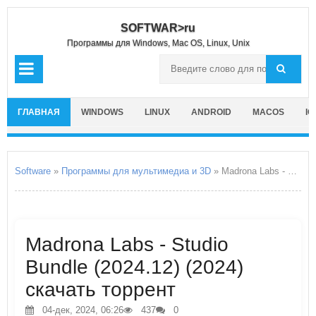
SOFTWAR>ru
Программы для Windows, Mac OS, Linux, Unix
ГЛАВНАЯ
WINDOWS
LINUX
ANDROID
MACOS
IO
Software
»
Программы для мультимедиа и 3D
» Madrona Labs - Studio Bundle
Madrona Labs - Studio
Bundle (2024.12) (2024)
скачать торрент
04-дек, 2024, 06:26
437
0