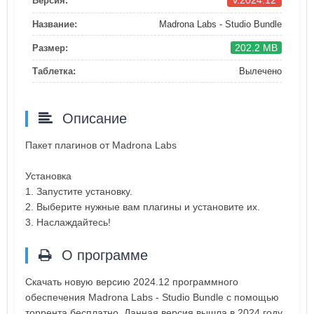
v.2024.12
Версия:
Название:
Madrona Labs - Studio Bundle
202.2 MB
Размер:
Таблетка:
Вылечено
Описание
Пакет плагинов от Madrona Labs
Установка
1. Запустите установку.
2. Выберите нужные вам плагины и установите их.
3. Наслаждайтесь!
О программе
Скачать новую версию 2024.12 программного
обеспечения Madrona Labs - Studio Bundle с помощью
торрента бесплатно. Данная версия вышла в 2024 году