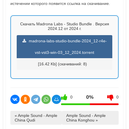
истечении которого появится ссылка на скачивание.
Скачать Madrona Labs - Studio Bundle . Версия
2024.12 от 2024 г.
madrona-labs-studio-bundle-2024_12-r4e-
vst-vst3-win-03_12_2024.torrent
[16.42 Kb] (cкачиваний: 8)
0%
0
0
« Ample Sound - Ample
Ample Sound - Ample
China Qudi
China Konghou »