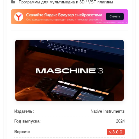
Программы для мультимедиа и 3D
/
VST плагины
Издатель:
Native Instruments
Год выпуска:
2024
v.3.0.0
Версия: