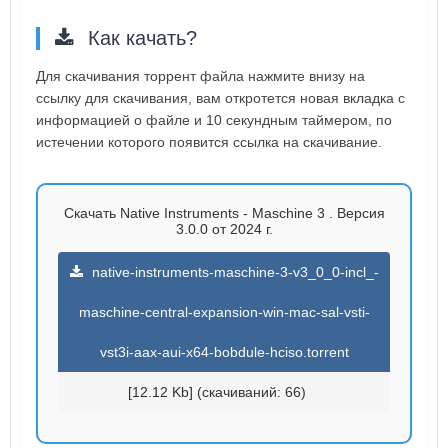
Как качать?
Для скачивания торрент файла нажмите внизу на
ссылку для скачивания, вам откротется новая вкладка с
информацией о файле и 10 секундным таймером, по
истечении которого появится ссылка на скачивание.
Скачать Native Instruments - Maschine 3 . Версия
3.0.0 от 2024 г.
native-instruments-maschine-3-v3_0_0-incl_-
maschine-central-expansion-win-mac-sal-vsti-
vst3i-aax-aui-x64-bobdule-hciso.torrent
[12.12 Kb] (cкачиваний: 66)