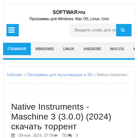
SOFTWAR>ru
Программы для Windows, Mac OS, Linux, Unix
ГЛАВНАЯ
WINDOWS
LINUX
ANDROID
MACOS
IO
Software
»
Программы для мультимедиа и 3D
» Native Instruments - Maschine 3
Native Instruments -
Maschine 3 (3.0.0) (2024)
скачать торрент
09-ноя, 2024, 07:06
781
0