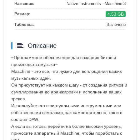
Название:
Native Instruments - Maschine 3
4.53 GB
Размер:
Таблетка:
Вылечено
Описание
~Программное обеспечение для создания битов и
производства музыки~
Maschine - это все, что нужно для воплощения ваших
музыкальных идей.
Он присутствует на каждом шагу - от создания ритмов и
сэмплирования до аранжировки и исполнения ваших
треков.
Используйте его с виртуальными инструментами или
собственными сэмплами, как самостоятельно, так и в
составе DAW.
А если вы готовы перейти на более высокий уровень,
приносите аппаратный Maschine, чтобы поработать с
ним.