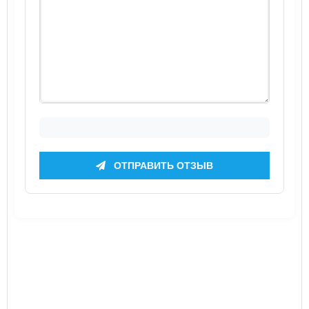
ОТПРАВИТЬ ОТЗЫВ