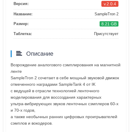
v.2.0.4
Версия:
Название:
SampleTron 2
8.21 GB
Размер:
Таблетка:
Присутствует
Описание
Возрождение аналогового сэмплирования на магнитной
ленте
SampleTron 2 сочетает в себе мощный звуковой движок
отмеченного наградами SampleTank 4 от IK
с ведущей в отрасли технологией ленточного
моделирования для воссоздания характерных
ультра-вибрирующих звуков ленточных сэмплеров 60-х
и 70-х годов,
а также необычных ранних цифровых проигрывателей
сэмплов и вокодеров.