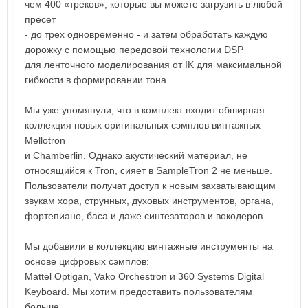
чем 400 «треков», которые вы можете загрузить в любой
пресет
- до трех одновременно - и затем обработать каждую
дорожку с помощью передовой технологии DSP
для ленточного моделирования от IK для максимальной
гибкости в формировании тона.
Мы уже упомянули, что в комплект входит обширная
коллекция новых оригинальных сэмплов винтажных
Mellotron
и Chamberlin. Однако акустический материал, не
относящийся к Tron, сияет в SampleTron 2 не меньше.
Пользователи получат доступ к новым захватывающим
звукам хора, струнных, духовых инструментов, органа,
фортепиано, баса и даже синтезаторов и вокодеров.
Мы добавили в коллекцию винтажные инструменты на
основе цифровых сэмплов:
Mattel Optigan, Vako Orchestron и 360 Systems Digital
Keyboard. Мы хотим предоставить пользователям
больше