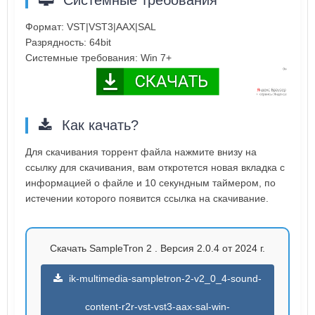
Формат: VST|VST3|AAX|SAL
Разрядность: 64bit
Системные требования: Win 7+
Как качать?
Для скачивания торрент файла нажмите внизу на
ссылку для скачивания, вам откротется новая вкладка с
информацией о файле и 10 секундным таймером, по
истечении которого появится ссылка на скачивание.
Скачать SampleTron 2 . Версия 2.0.4 от 2024 г.
ik-multimedia-sampletron-2-v2_0_4-sound-
content-r2r-vst-vst3-aax-sal-win-