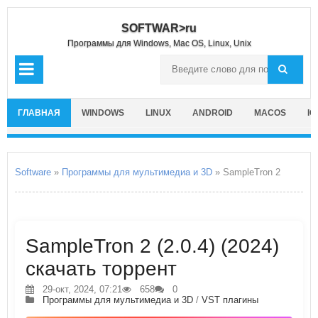
SOFTWAR>ru
Программы для Windows, Mac OS, Linux, Unix
ГЛАВНАЯ
WINDOWS
LINUX
ANDROID
MACOS
IO
Software
»
Программы для мультимедиа и 3D
» SampleTron 2
SampleTron 2 (2.0.4) (2024)
скачать торрент
29-окт, 2024, 07:21
658
0
Программы для мультимедиа и 3D
/
VST плагины