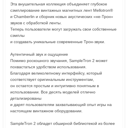
Эта внушительная коллекция объединяет глубокое
сэмплирование винтажных магнитных лент Mellotron®
и Chamberlin и сборник новых акустических «не-Трон»
звуков с обработкой ленты.
Теперь пользователи могут загружать свои собственные
сэмплы
и создавать уникальные современные Трон-звуки.
Аутентичный звук и ощущение
Помимо роскошного звучания, SampleTron 2 может
похвастаться удобством использования.
Благодаря великолепному интерфейсу, который
соответствует оригинальным инструментам,
он остается простым и интуитивно понятным в
использовании. Все десять моделей отлично
детализированы
и дарят пользователям захватывающий опыт игры на
настоящем винтажном оборудовании.
SampleTron 2 обладет обширной библиотекой из более