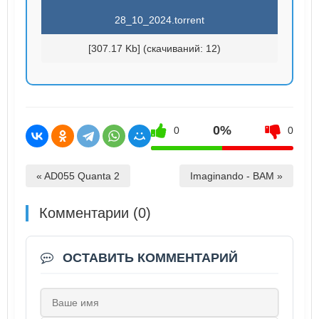
28_10_2024.torrent
[307.17 Kb] (cкачиваний: 12)
0%
0
0
« AD055 Quanta 2
Imaginando - BAM »
Комментарии (0)
ОСТАВИТЬ КОММЕНТАРИЙ