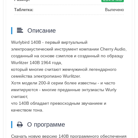
Таблетка:
Вылечено
Описание
Wurlybird 140B - первый виртуальный
электроакустический инструмент компании Cherry Audio,
созданный на основе сэмплов и созданный по образцу
Wurlitzer 140B 1964 года,
который многие считают жемчужиной легендарного
семейства электропиано Wurlitzer.
Хотя модели 200-й серии более известны - и часто
имитируются - многие преданные энтузиасты Wurly
считают,
что 140B обладает превосходным звучанием и
качеством тона.
О программе
Скачать новую версию 140B программного обеспечения