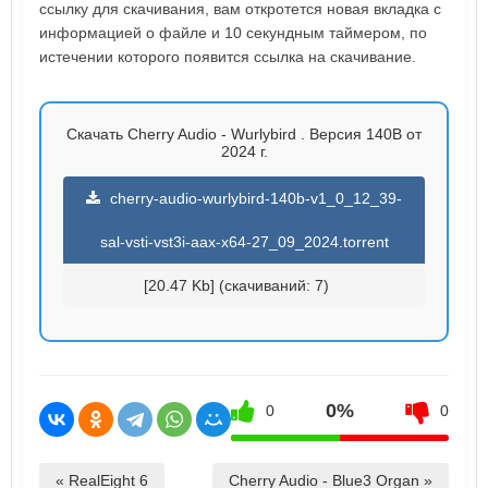
ссылку для скачивания, вам откротется новая вкладка с
информацией о файле и 10 секундным таймером, по
истечении которого появится ссылка на скачивание.
Скачать Cherry Audio - Wurlybird . Версия 140B от
2024 г.
cherry-audio-wurlybird-140b-v1_0_12_39-
sal-vsti-vst3i-aax-x64-27_09_2024.torrent
[20.47 Kb] (cкачиваний: 7)
0%
0
0
« RealEight 6
Cherry Audio - Blue3 Organ »