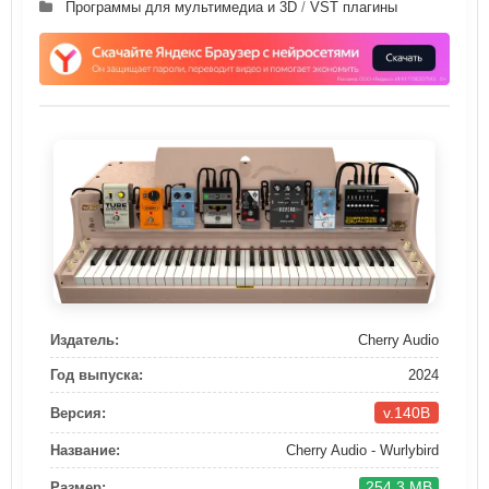
Программы для мультимедиа и 3D
/
VST плагины
Издатель:
Cherry Audio
Год выпуска:
2024
v.140B
Версия:
Название:
Cherry Audio - Wurlybird
254.3 MB
Размер: