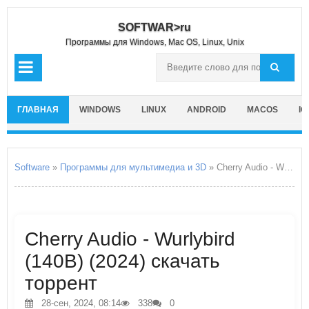
SOFTWAR>ru
Программы для Windows, Mac OS, Linux, Unix
ГЛАВНАЯ
WINDOWS
LINUX
ANDROID
MACOS
IO
Software
»
Программы для мультимедиа и 3D
» Cherry Audio - Wurlybird
Cherry Audio - Wurlybird
(140B) (2024) скачать
торрент
28-сен, 2024, 08:14
338
0