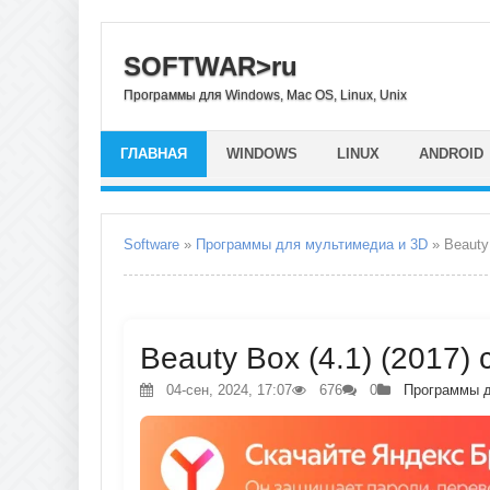
SOFTWAR>ru
Программы для Windows, Mac OS, Linux, Unix
ГЛАВНАЯ
WINDOWS
LINUX
ANDROID
Software
»
Программы для мультимедиа и 3D
» Beauty
Beauty Box (4.1) (2017)
04-сен, 2024, 17:07
676
0
Программы д