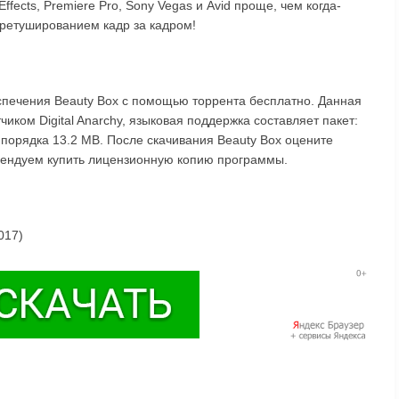
ffects, Premiere Pro, Sony Vegas и Avid проще, чем когда-
ретушированием кадр за кадром!
спечения Beauty Box с помощью торрента бесплатно. Данная
иком Digital Anarchy, языковая поддержка составляет пакет:
 порядка 13.2 MB. После скачивания Beauty Box оцените
омендуем купить лицензионную копию программы.
017)