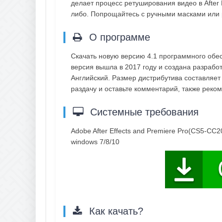
делает процесс ретуширования видео в After E
либо. Попрощайтесь с ручными масками или 
О программе
Скачать новую версию 4.1 программного обе
версия вышла в 2017 году и создана разработч
Английский. Размер дистрибутива составляет
раздачу и оставьте комментарий, также рек
Системные требования
Adobe After Effects and Premiere Pro(CS5-CC2
windows 7/8/10
Как качать?