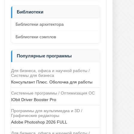
Библиотеки
Библиотеки архитектора
Библиотеки сэмплов
Популярные программы
Для бизнеса, офиса и научной работы /
Системы для бизнеса
Консультант Плюс. Оболочка для работы
Системные программы / Оптимизация ОС
IObit Driver Booster Pro
Программы для мультимедиа и 3D /
Графические редакторы
Adobe Photoshop 2026 FULL
Для бизнеса, офиса и научной работы /