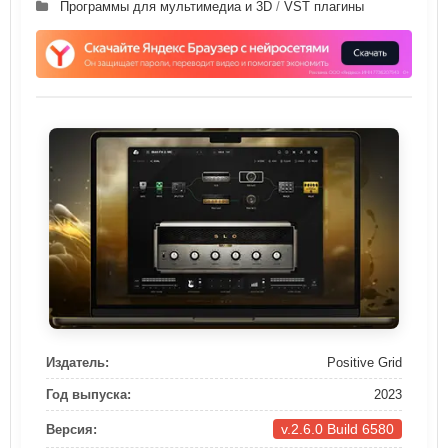
Программы для мультимедиа и 3D
/
VST плагины
Издатель:
Positive Grid
Год выпуска:
2023
v.2.6.0 Build 6580
Версия: