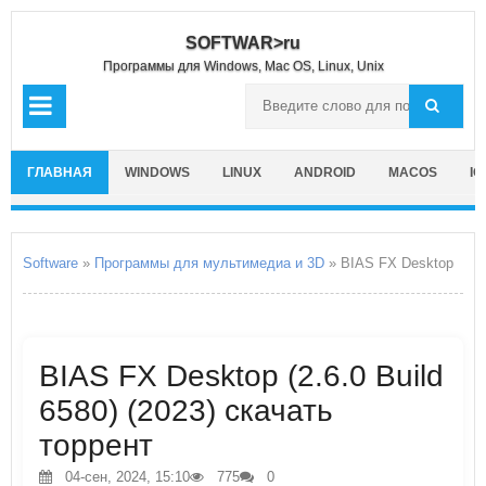
SOFTWAR>ru
Программы для Windows, Mac OS, Linux, Unix
ГЛАВНАЯ
WINDOWS
LINUX
ANDROID
MACOS
IO
Software
»
Программы для мультимедиа и 3D
» BIAS FX Desktop
BIAS FX Desktop (2.6.0 Build
6580) (2023) скачать
торрент
04-сен, 2024, 15:10
775
0