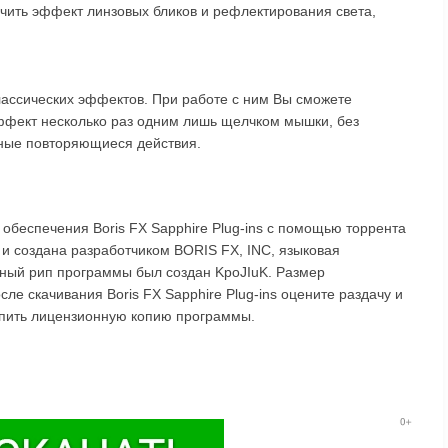
чить эффект линзовых бликов и рефлектирования света,
лассических эффектов. При работе с ним Вы сможете
эффект несколько раз одним лишь щелчком мышки, без
ьные повторяющиеся действия.
обеспечения Boris FX Sapphire Plug-ins с помощью торрента
 и создана разработчиком BORIS FX, INC, языковая
нный рип программы был создан KpoJIuK. Размер
сле скачивания Boris FX Sapphire Plug-ins оцените раздачу и
упить лицензионную копию программы.