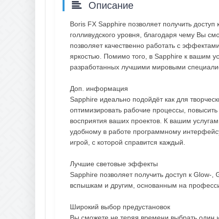
Описание
Boris FX Sapphire позволяет получить досту
голливудского уровня, благодаря чему Вы см
позволяет качественно работать с эффекта
яркостью. Помимо того, в Sapphire к вашим 
разработанных лучшими мировыми специали
Доп. информация
Sapphire идеально подойдёт как для творческ
оптимизировать рабочие процессы, повысить 
восприятия ваших проектов. К вашим услугам
удобному в работе программному интерфейсу
игрой, с которой справится каждый.
Лучшие световые эффекты
Sapphire позволяет получить доступ к Glow-, 
вспышкам и другим, основанным на професс
Широкий выбор предустановок
Вы сможете не теряя времени выбрать один 