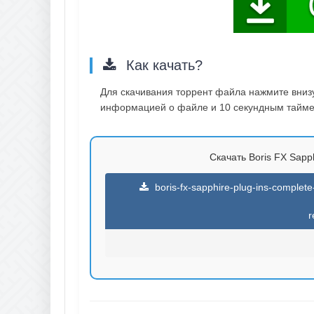
Как качать?
Для скачивания торрент файла нажмите внизу 
информацией о файле и 10 секундным таймер
Скачать Boris FX Sapph
boris-fx-sapphire-plug-ins-comple
r