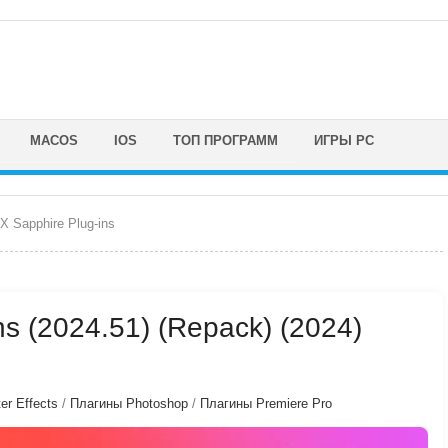
MACOS
IOS
ТОП ПРОГРАММ
ИГРЫ PC
X Sapphire Plug-ins
ns (2024.51) (Repack) (2024)
er Effects
/
Плагины Photoshop
/
Плагины Premiere Pro