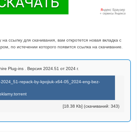
на ссылку для скачивания, вам откротется новая вкладка с
ом, по истечении которого появится ссылка на скачивание.
ire Plug-ins . Версия 2024.51 от 2024 г.
te-2024_51-repack-by-kpojiuk-x64-05_2024-eng-bez-
eklamy.torrent
[18.38 Kb] (cкачиваний: 343)