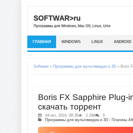
SOFTWAR>ru
Программы для Windows, Mac OS, Linux, Unix
ГЛАВНАЯ
WINDOWS
LINUX
ANDROID
Software
»
Программы для мультимедиа и 3D
» Boris F
Boris FX Sapphire Plug-i
скачать торрент
04-окт, 2024, 08:35
2 286
0
Программы для мультимедиа и 3D
/
Плагины Aft