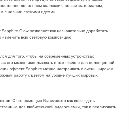
 постоянно дополняем коллекцию новым материалом,
лем с новыми свежими идеями.
Sapphire Glow позволяет как незначительно доработать
 изменить всю световую композицию.
лся для того, чтобы на современных устройствах
ас его можно использовать в том числе и для полноценной
ский эффект Sapphire можно настраивать в очень широком
можным работу с цветом на уровне лучших мировых
ектов. С его помощью Вы сможете как воссоздать
ственные для любительской видеосъемки, так и реализовать