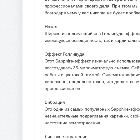
профессионалами своего дела. При этом мы
благодаря чему у вас никогда не будет проб
Накал
Широко использующийся в Голливуде эффект 
имеющуюся освещенность, так и кардинально
Эффект Голливуда
Этот Sapphire-эффект изначально использова
воссоздавать 35-миллиметровую съемку. Сейч
работы с цветовой гаммой. Синематографиче
диапазоне, предельно точно, что делает воз
профессионалов.
Вибрация
Это один из самых популярных Sapphire-эфф
незначительные подрагивания картинки, свой
настоящие землетрясения.
Линзовое отражение