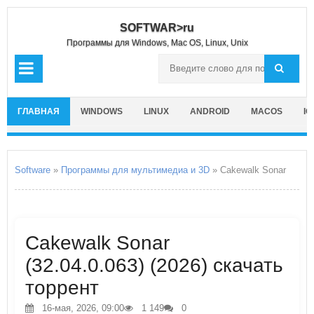
SOFTWAR>ru
Программы для Windows, Mac OS, Linux, Unix
ГЛАВНАЯ
WINDOWS
LINUX
ANDROID
MACOS
IO
Software
»
Программы для мультимедиа и 3D
» Cakewalk Sonar
Cakewalk Sonar
(32.04.0.063) (2026) скачать
торрент
16-мая, 2026, 09:00
1 149
0