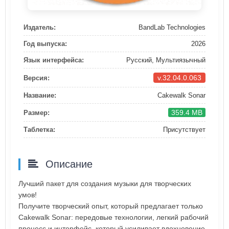
Издатель:
BandLab Technologies
Год выпуска:
2026
Язык интерфейса:
Русский, Мультиязычный
v.32.04.0.063
Версия:
Название:
Cakewalk Sonar
359.4 MB
Размер:
Таблетка:
Присутствует
Описание
Лучший пакет для создания музыки для творческих
умов!
Получите творческий опыт, который предлагает только
Cakewalk Sonar: передовые технологии, легкий рабочий
процесс и интерфейс, который усиливает вдохновение.