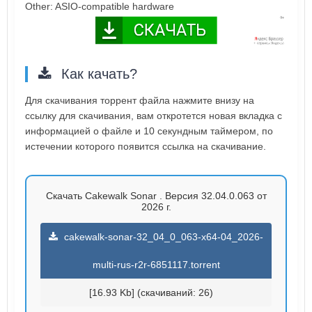
Other: ASIO-compatible hardware
Как качать?
Для скачивания торрент файла нажмите внизу на
ссылку для скачивания, вам откротется новая вкладка с
информацией о файле и 10 секундным таймером, по
истечении которого появится ссылка на скачивание.
Скачать Cakewalk Sonar . Версия 32.04.0.063 от
2026 г.
cakewalk-sonar-32_04_0_063-x64-04_2026-
multi-rus-r2r-6851117.torrent
[16.93 Kb] (cкачиваний: 26)