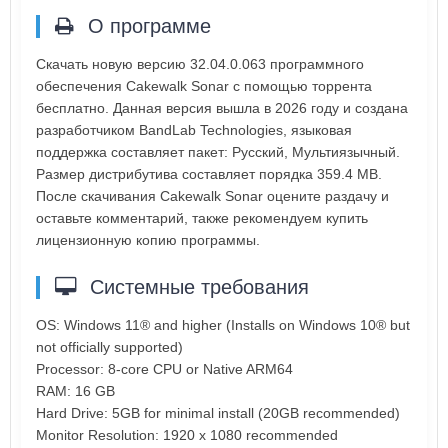
О программе
Скачать новую версию 32.04.0.063 программного
обеспечения Cakewalk Sonar с помощью торрента
бесплатно. Данная версия вышла в 2026 году и создана
разработчиком BandLab Technologies, языковая
поддержка составляет пакет: Русский, Мультиязычный.
Размер дистрибутива составляет порядка 359.4 MB.
После скачивания Cakewalk Sonar оцените раздачу и
оставьте комментарий, также рекомендуем купить
лицензионную копию программы.
Системные требования
OS: Windows 11® and higher (Installs on Windows 10® but
not officially supported)
Processor: 8-core CPU or Native ARM64
RAM: 16 GB
Hard Drive: 5GB for minimal install (20GB recommended)
Monitor Resolution: 1920 x 1080 recommended