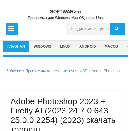
SOFTWAR>ru
Программы для Windows, Mac OS, Linux, Unix
ГЛАВНАЯ
WINDOWS
LINUX
ANDROID
MACOS
IO
Software
»
Программы для мультимедиа и 3D
» Adobe Photoshop 2023 + Firefly AI
Adobe Photoshop 2023 +
Firefly AI (2023 24.7.0.643 +
25.0.0.2254) (2023) скачать
торрент