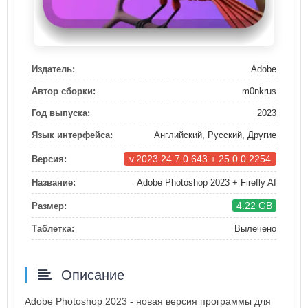
Издатель:
Adobe
Автор сборки:
m0nkrus
Год выпуска:
2023
Язык интерфейса:
Английский, Русский, Другие
v.2023 24.7.0.643 + 25.0.0.2254
Версия:
Название:
Adobe Photoshop 2023 + Firefly AI
4.22 GB
Размер:
Таблетка:
Вылечено
Описание
Adobe Photoshop 2023 - новая версия программы для