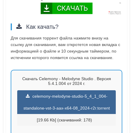
Как качать?
Для скачивания торрент файла нажмите внизу на
ссылку для скачивания, вам откротется новая вкладка с
информацией о файле и 10 секундным таймером, по
истечении которого появится ссылка на скачивание.
Скачать Celemony - Melodyne Studio . Версия
5.4.1.004 от 2024 г.
celemony-melodyne-studio-5_4_1_004-
standalone-vst-3-aax-x64-08_2024-r2r.torrent
[19.66 Kb] (cкачиваний: 178)