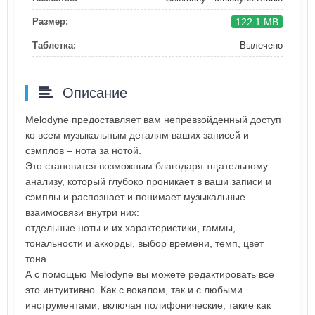
122.1 MB
Размер:
Таблетка:
Вылечено
Описание
Melodyne предоставляет вам непревзойденный доступ
ко всем музыкальным деталям ваших записей и
сэмплов – нота за нотой.
Это становится возможным благодаря тщательному
анализу, который глубоко проникает в ваши записи и
сэмплы и распознает и понимает музыкальные
взаимосвязи внутри них:
отдельные ноты и их характеристики, гаммы,
тональности и аккорды, выбор времени, темп, цвет
тона.
А с помощью Melodyne вы можете редактировать все
это интуитивно. Как с вокалом, так и с любыми
инструментами, включая полифонические, такие как