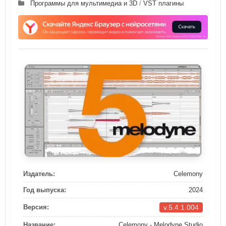
Программы для мультимедиа и 3D
/
VST плагины
Издатель:
Celemony
Год выпуска:
2024
v.5.4.1.004
Версия:
Название:
Celemony - Melodyne Studio