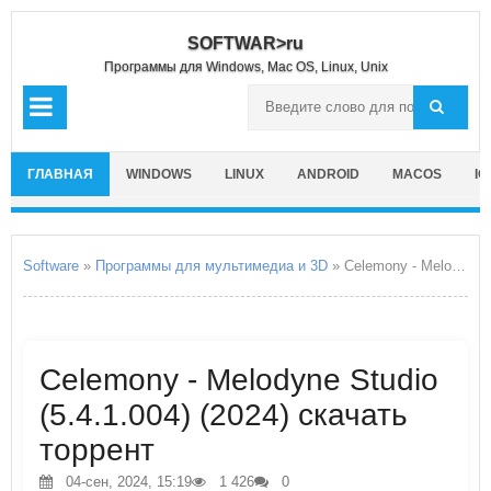
SOFTWAR>ru
Программы для Windows, Mac OS, Linux, Unix
ГЛАВНАЯ
WINDOWS
LINUX
ANDROID
MACOS
IO
Software
»
Программы для мультимедиа и 3D
» Celemony - Melodyne Studio
Celemony - Melodyne Studio
(5.4.1.004) (2024) скачать
торрент
04-сен, 2024, 15:19
1 426
0