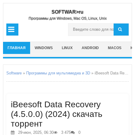
SOFTWAR>ru
Программы для Windows, Mac OS, Linux, Unix
ГЛАВНАЯ
WINDOWS
LINUX
ANDROID
MACOS
IO
Software
»
Программы для мультимедиа и 3D
» iBeesoft Data Recovery
iBeesoft Data Recovery
(4.5.0.0) (2024) скачать
торрент
29-июн, 2025, 06:30
3 475
0