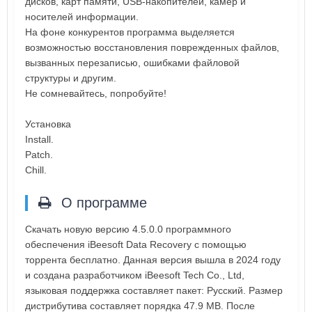
дисков, карт памяти, USB-накопителей, камер и
носителей информации.
На фоне конкурентов программа выделяется
возможностью восстановления поврежденных файлов,
вызванных перезаписью, ошибками файловой
структуры и другим.
Не сомневайтесь, попробуйте!
Установка
Install.
Patch.
Chill.
О программе
Скачать новую версию 4.5.0.0 программного
обеспечения iBeesoft Data Recovery с помощью
торрента бесплатно. Данная версия вышла в 2024 году
и создана разработчиком iBeesoft Tech Co., Ltd,
языковая поддержка составляет пакет: Русский. Размер
дистрибутива составляет порядка 47.9 MB. После