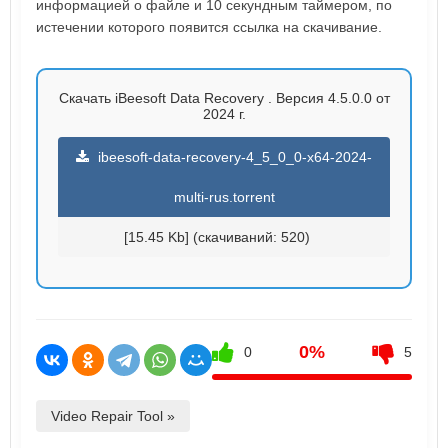
информацией о файле и 10 секундным таймером, по
истечении которого появится ссылка на скачивание.
Скачать iBeesoft Data Recovery . Версия 4.5.0.0 от
2024 г.
ibeesoft-data-recovery-4_5_0_0-x64-2024-
multi-rus.torrent
[15.45 Kb] (cкачиваний: 520)
0%
0
5
Video Repair Tool »