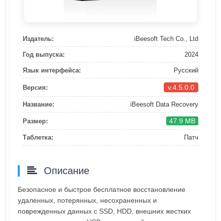
Издатель:
iBeesoft Tech Co., Ltd
Год выпуска:
2024
Язык интерфейса:
Русский
v.4.5.0.0
Версия:
Название:
iBeesoft Data Recovery
47.9 MB
Размер:
Таблетка:
Патч
Описание
Безопасное и быстрое бесплатное восстановление
удаленных, потерянных, несохраненных и
поврежденных данных с SSD, HDD, внешних жестких