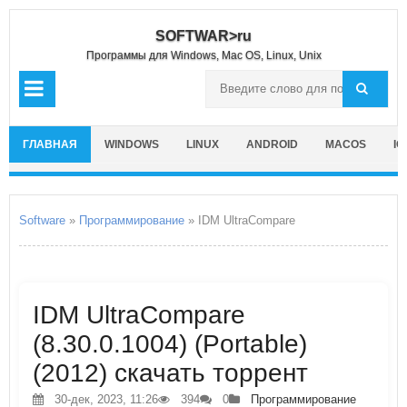
SOFTWAR>ru
Программы для Windows, Mac OS, Linux, Unix
ГЛАВНАЯ
WINDOWS
LINUX
ANDROID
MACOS
IO
Software
»
Программирование
» IDM UltraCompare
IDM UltraCompare
(8.30.0.1004) (Portable)
(2012) скачать торрент
30-дек, 2023, 11:26
394
0
Программирование