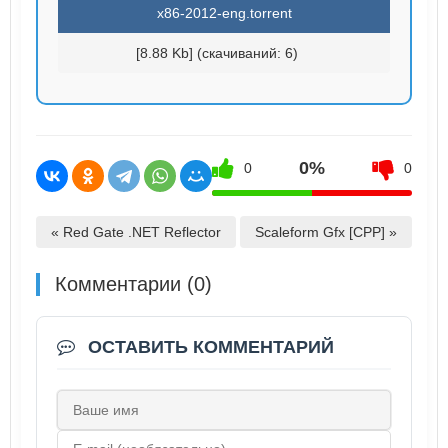
x86-2012-eng.torrent
[8.88 Kb] (cкачиваний: 6)
0%
0
0
« Red Gate .NET Reflector
Scaleform Gfx [CPP] »
Комментарии (0)
ОСТАВИТЬ КОММЕНТАРИЙ