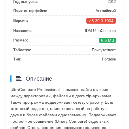
Год выпуска:
2012
Язык интерфейса:
Английский
v.8.30.0.1004
Версия:
Название:
IDM UltraCompare
6.6 MB
Размер:
Таблетка:
Присутствует
Тип:
Portable
Описание
UltraCompare Professional - поможет найти отличия
между директориями, файлами и даже zip-архивами.
Также программа поддерживает сетевую работу. Есть
текстовый редактор, ориентированный на работу с
двумя и более файлами одновременно. Поддерживает
построчное сравнение (Binary Compare) отдельных
файлов. Строка состояния показывает количество