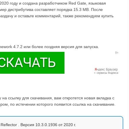
2020 году и создана разработчиком Red Gate, языковая
змер дистрибутива составляет порядка 15.3 MB. После
раздачу и оставьте комментарий, также рекомендуем купить
amework 4.7.2 или более поздняя версия для запуска.
на ссылку для скачивания, вам откротется новая вкладка с
ом, по истечении которого появится ссылка на скачивание.
eflector . Версия 10.3.0.1936 от 2020 г.