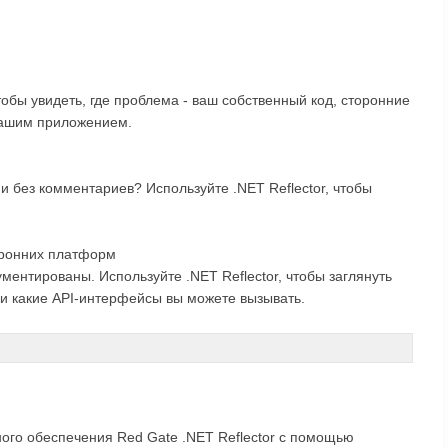
обы увидеть, где проблема - ваш собственный код, сторонние
вашим приложением.
 без комментариев? Используйте .NET Reflector, чтобы
торонних платформ
ентированы. Используйте .NET Reflector, чтобы заглянуть
т и какие API-интерфейсы вы можете вызывать.
ого обеспечения Red Gate .NET Reflector с помощью