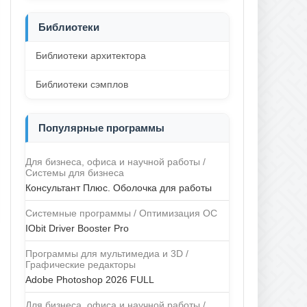
Библиотеки
Библиотеки архитектора
Библиотеки сэмплов
Популярные программы
Для бизнеса, офиса и научной работы /
Системы для бизнеса
Консультант Плюс. Оболочка для работы
Системные программы / Оптимизация ОС
IObit Driver Booster Pro
Программы для мультимедиа и 3D /
Графические редакторы
Adobe Photoshop 2026 FULL
Для бизнеса, офиса и научной работы /