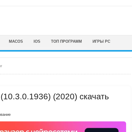
MACOS
IOS
ТОП ПРОГРАММ
ИГРЫ PC
or
(10.3.0.1936) (2020) скачать
вание