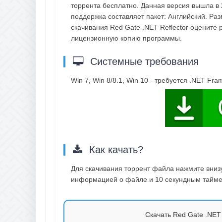
торрента бесплатно. Данная версия вышла в 
поддержка составляет пакет: Английский. Ра
скачивания Red Gate .NET Reflector оцените 
лицензионную копию программы.
Системные требования
Win 7, Win 8/8.1, Win 10 - требуется .NET Fr
Как качать?
Для скачивания торрент файла нажмите внизу 
информацией о файле и 10 секундным таймер
Скачать Red Gate .NET R