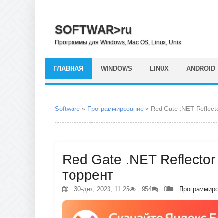
SOFTWAR>ru
Программы для Windows, Mac OS, Linux, Unix
ГЛАВНАЯ
WINDOWS
LINUX
ANDROID
Software
»
Программирование
» Red Gate .NET Reflect
Red Gate .NET Reflector 
торрент
30-дек, 2023, 11:25
954
0
Программиро