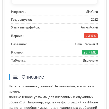
Издатель:
MiniCreo
Год выпуска:
2022
Язык интерфейса:
Английский
v.3.4.4
Версия:
Название:
Omni Recover 3
23.7 MB
Размер:
Таблетка:
Вылечено
Описание
Потеряли важные данные? Не паникуйте, мы можем
помочь!
Данные iPhone уязвимы для внезапных и случайных
сбоев iOS. Например, удаление фотографий на iPhone
является необратимым, но для удаленных сообщений