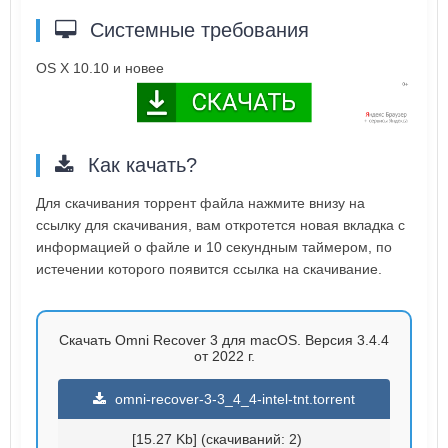
Системные требования
OS X 10.10 и новее
Как качать?
Для скачивания торрент файла нажмите внизу на
ссылку для скачивания, вам откротется новая вкладка с
информацией о файле и 10 секундным таймером, по
истечении которого появится ссылка на скачивание.
Скачать Omni Recover 3 для macOS. Версия 3.4.4
от 2022 г.
omni-recover-3-3_4_4-intel-tnt.torrent
[15.27 Kb] (cкачиваний: 2)