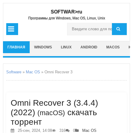
SOFTWAR>ru
Программы для Windows, Mac OS, Linux, Unix
ГЛАВНАЯ
WINDOWS
LINUX
ANDROID
MACOS
IO
Software
»
Mac OS
» Omni Recover 3
Omni Recover 3 (3.4.4)
(2022)
скачать
(macOS)
торрент
25-сен, 2024, 14:08
316
0
Mac OS