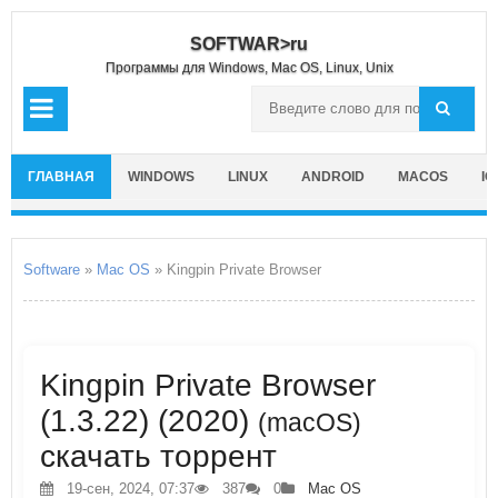
SOFTWAR>ru
Программы для Windows, Mac OS, Linux, Unix
ГЛАВНАЯ
WINDOWS
LINUX
ANDROID
MACOS
IO
Software
»
Mac OS
» Kingpin Private Browser
Kingpin Private Browser
(1.3.22) (2020)
(macOS)
скачать торрент
19-сен, 2024, 07:37
387
0
Mac OS