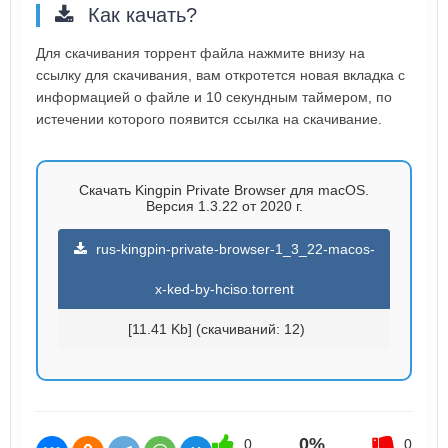
Как качать?
Для скачивания торрент файла нажмите внизу на
ссылку для скачивания, вам откротется новая вкладка с
информацией о файле и 10 секундным таймером, по
истечении которого появится ссылка на скачивание.
Скачать Kingpin Private Browser для macOS.
Версия 1.3.22 от 2020 г.
rus-kingpin-private-browser-1_3_22-macos-
x-ked-by-hciso.torrent
[11.41 Kb] (cкачиваний: 12)
0%
0
0