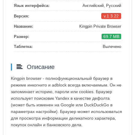
Язык интерфейса:
Английский, Русский
v.1.3.22
Версия:
Название:
Kingpin Private Browser
69.7 MB
Размер:
Таблетка:
Вылечено
Описание
Kingpin browser - полнофункциональный браузер в
режиме инкогнито и adblock всегда включаемым. Он не
запоминает историю, пароли или cookies. Браузер
использует поисковик Yandex в качестве дефолта
(может быть изменен на Google или DuckDuckGo в
параметрах настройки). Браузер может использоваться
для просмотра информации деликатного характера,
покупок онлайн и банковского дела.