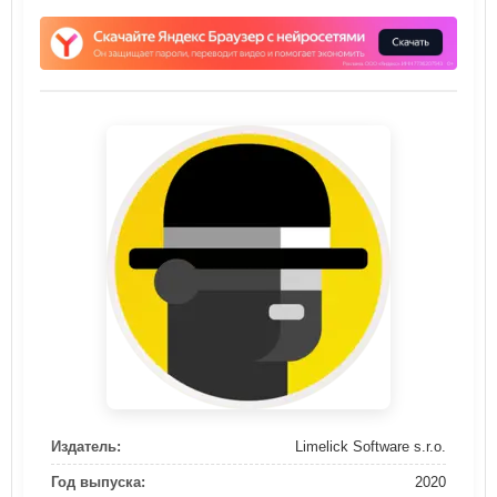
Издатель:
Limelick Software s.r.o.
Год выпуска:
2020